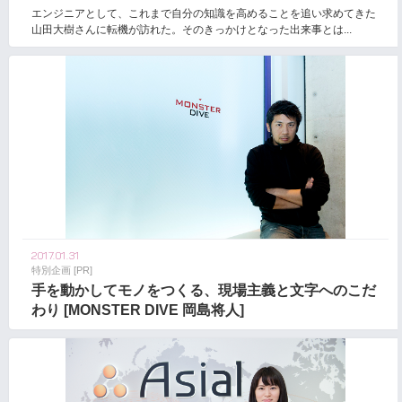
エンジニアとして、これまで自分の知識を高めることを追い求めてきた
山田大樹さんに転機が訪れた。そのきっかけとなった出来事とは...
2017.01.31
特別企画 [PR]
手を動かしてモノをつくる、現場主義と文字へのこだ
わり [MONSTER DIVE 岡島将人]