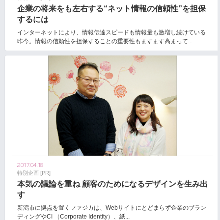
企業の将来をも左右する“ネット情報の信頼性”を担保
するには
インターネットにより、情報伝達スピードも情報量も激増し続けている
昨今。情報の信頼性を担保することの重要性もますます高まって...
2017.04.18
特別企画 [PR]
本気の議論を重ね 顧客のためになるデザインを生み出
す
新潟市に拠点を置くファジカは、Webサイトにとどまらず企業のブラン
ディングやCI （Corporate Identity）、紙...