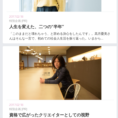
2017.02.18
特別企画 [PR]
人生を変えた、二つの“半年”
「このままだと壊れちゃう、と辞める決心をしたんです」。高月憂美さ
んはそんな一言で、初めての社会人生活を振り返った。いまから...
2017.02.18
特別企画 [PR]
資格で広がったクリエイターとしての視野