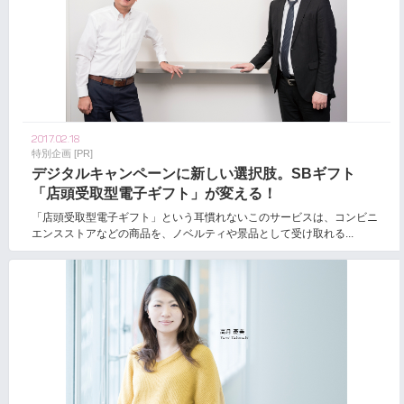
2017.02.18
特別企画 [PR]
デジタルキャンペーンに新しい選択肢。SBギフト
「店頭受取型電子ギフト」が変える！
「店頭受取型電子ギフト」という耳慣れないこのサービスは、コンビニ
エンスストアなどの商品を、ノベルティや景品として受け取れる...