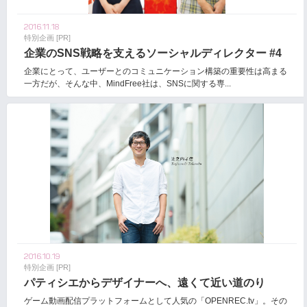
2016.11.18
特別企画 [PR]
企業のSNS戦略を支えるソーシャルディレクター #4
企業にとって、ユーザーとのコミュニケーション構築の重要性は高まる
一方だが、そんな中、MindFree社は、SNSに関する専...
2016.10.19
特別企画 [PR]
パティシエからデザイナーへ、遠くて近い道のり
ゲーム動画配信プラットフォームとして人気の「OPENREC.tv」。その