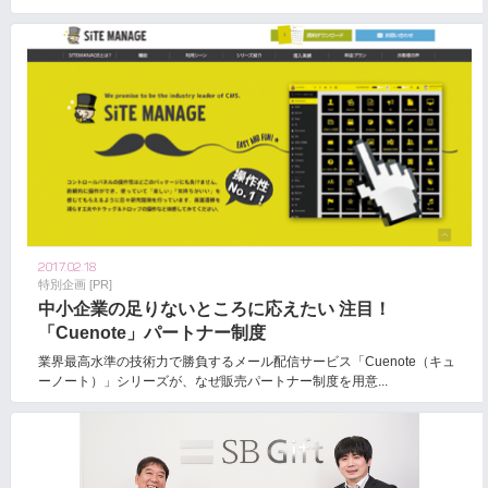
2017.02.18
特別企画 [PR]
中小企業の足りないところに応えたい 注目！
「Cuenote」パートナー制度
業界最高水準の技術力で勝負するメール配信サービス「Cuenote（キュ
ーノート）」シリーズが、なぜ販売パートナー制度を用意...