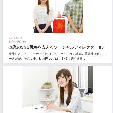
2016.10.18
特別企画 [PR]
企業のSNS戦略を支えるソーシャルディレクター #3
企業にとって、ユーザーとのコミュニケーション構築の重要性は高まる
一方だが、そんな中、MindFree社は、SNSに関する専...