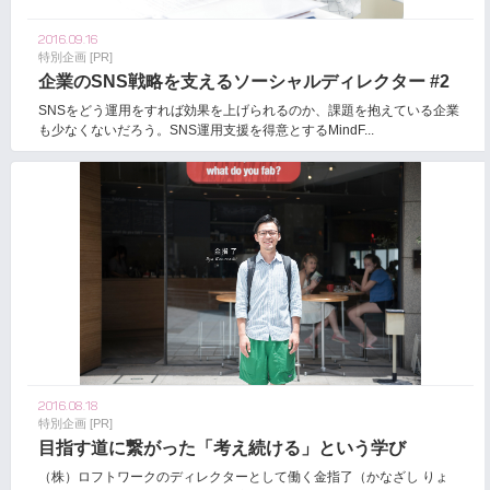
2016.09.16
特別企画 [PR]
企業のSNS戦略を支えるソーシャルディレクター #2
SNSをどう運用をすれば効果を上げられるのか、課題を抱えている企業
も少なくないだろう。SNS運用支援を得意とするMindF...
2016.08.18
特別企画 [PR]
目指す道に繋がった「考え続ける」という学び
（株）ロフトワークのディレクターとして働く金指了（かなざし りょ