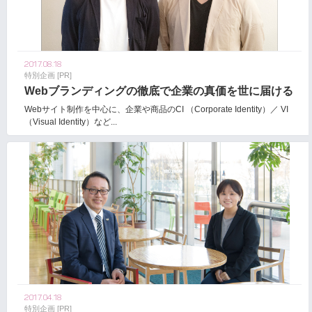
2017.08.18
特別企画 [PR]
Webブランディングの徹底で企業の真価を世に届ける
Webサイト制作を中心に、企業や商品のCI （Corporate Identity）／ VI
（Visual Identity）など...
2017.04.18
特別企画 [PR]