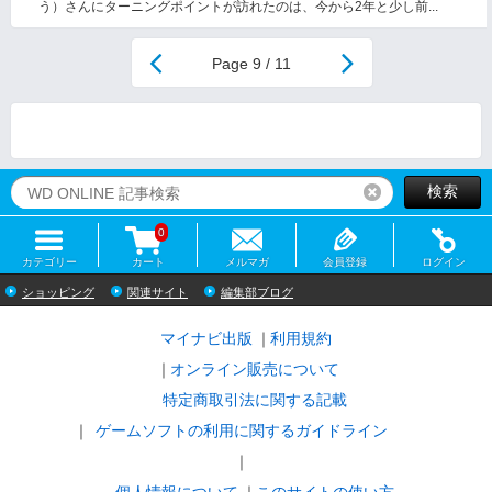
う）さんにターニングポイントが訪れたのは、今から2年と少し前...
9 / 11
検索
リセット
0
カテゴリー
カート
メルマガ
会員登録
ログイン
ショッピング
関連サイト
編集部ブログ
マイナビ出版
利用規約
オンライン販売について
特定商取引法に関する記載
ゲームソフトの利用に関するガイドライン
｜