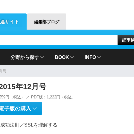
連サイト
編集部ブログ
分野から探す
BOOK
INFO
2月号
g 2015年12月号
559円（税込） ／ PDF版：1,222円（税込）
電子版の購入
成功法則／SSLを理解する