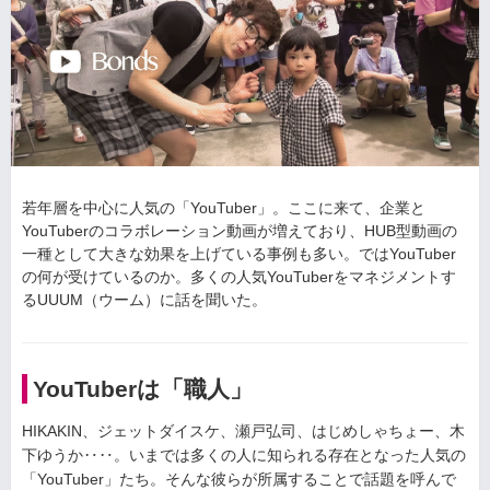
若年層を中心に人気の「YouTuber」。ここに来て、企業と
YouTuberのコラボレーション動画が増えており、HUB型動画の
一種として大きな効果を上げている事例も多い。ではYouTuber
の何が受けているのか。多くの人気YouTuberをマネジメントす
るUUUM（ウーム）に話を聞いた。
YouTuberは「職人」
HIKAKIN、ジェットダイスケ、瀬戸弘司、はじめしゃちょー、木
下ゆうか‥‥。いまでは多くの人に知られる存在となった人気の
「YouTuber」たち。そんな彼らが所属することで話題を呼んで