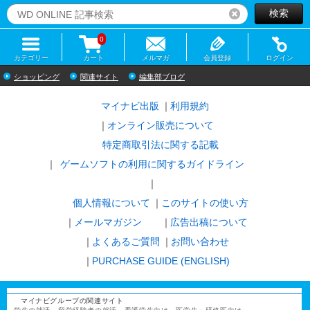
検索
リセット
0
カテゴリー
カート
メルマガ
会員登録
ログイン
ショッピング
関連サイト
編集部ブログ
マイナビ出版
利用規約
オンライン販売について
特定商取引法に関する記載
ゲームソフトの利用に関するガイドライン
｜
個人情報について
このサイトの使い方
メールマガジン
広告出稿について
よくあるご質問
お問い合わせ
PURCHASE GUIDE (ENGLISH)
マイナビグループの関連サイト