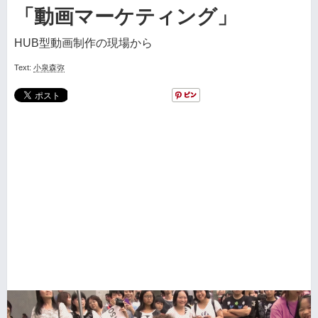
「動画マーケティング」
HUB型動画制作の現場から
Text:
小泉森弥