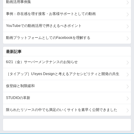
動画活用事例集
事例：存在感を増す接客・お客様サポートとしての動画
YouTubeでの動画活用で押さえるべきポイント
動画プラットフォームとしてのFacebookを理解する
最新記事
6/21（金）サーバーメンテナンスのお知らせ
［タイアップ］U'eyes Designと考えるアクセシビリティと開発の共生
仮登録と制限緩和
STUDIOの革新
限られたリソースの中でも満足のいくサイトを素早く公開できました