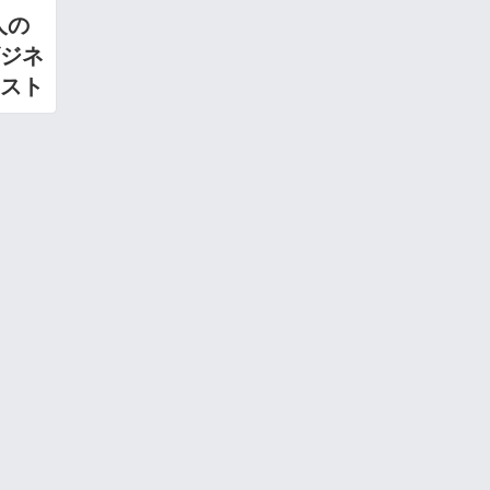
人の
ジネ
スト