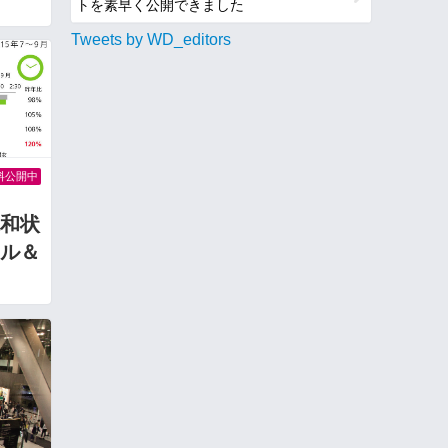
トを素早く公開できました
Tweets by WD_editors
料公開中
和状
ル＆