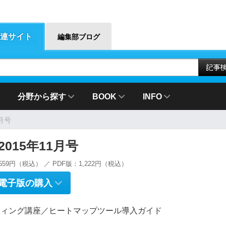
連サイト
編集部ブログ
分野から探す
BOOK
INFO
1月号
g 2015年11月号
559円（税込） ／ PDF版：1,222円（税込）
電子版の購入
ティング講座／ヒートマップツール導入ガイド