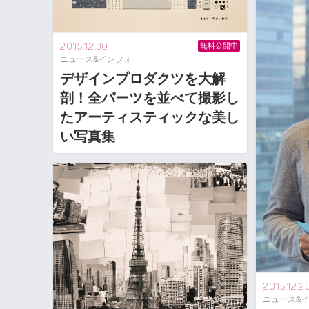
2015.12.30
無料公開中
ニュース&インフォ
デザインプロダクツを大解
剖！全パーツを並べて撮影し
たアーティスティックな美し
い写真集
2015.12.2
ニュース&