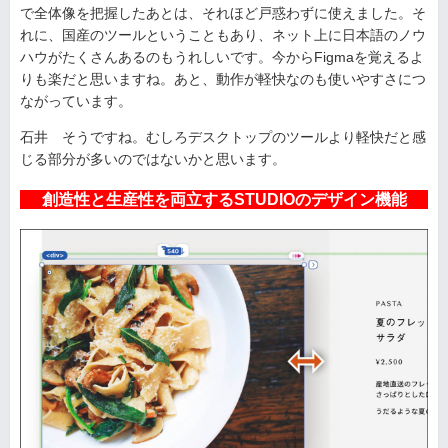
で全体像を把握したあとは、それほど戸惑わずに使えました。そ
れに、国産のツールということもあり、ネット上に日本語のノウ
ハウがたくさんあるのもうれしいです。今からFigmaを覚えるよ
りも楽だと思いますね。あと、動作が軽快なのも使いやすさにつ
ながっています。
石井 そうですね。むしろデスクトップのツールより軽快だと感
じる部分が多いのではないかと思います。
創造性と生産性を両立するSTUDIOのデザイン機能