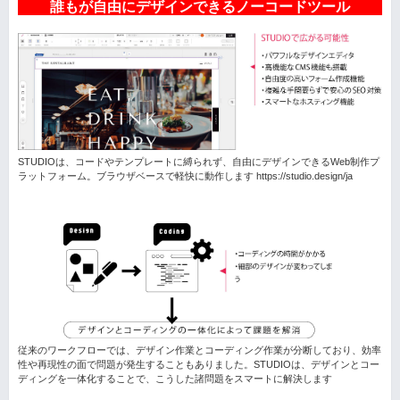
誰もが自由にデザインできるノーコードツール
STUDIOは、コードやテンプレートに縛られず、自由にデザインできるWeb制作プ
ラットフォーム。ブラウザベースで軽快に動作します https://studio.design/ja
従来のワークフローでは、デザイン作業とコーディング作業が分断しており、効率
性や再現性の面で問題が発生することもありました。STUDIOは、デザインとコー
ディングを一体化することで、こうした諸問題をスマートに解決します