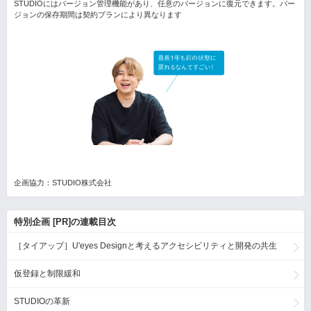
STUDIOにはバージョン管理機能があり、任意のバージョンに復元できます。バー
ジョンの保存期間は契約プランにより異なります
企画協力：STUDIO株式会社
特別企画 [PR]の連載目次
［タイアップ］U'eyes Designと考えるアクセシビリティと開発の共生
仮登録と制限緩和
STUDIOの革新