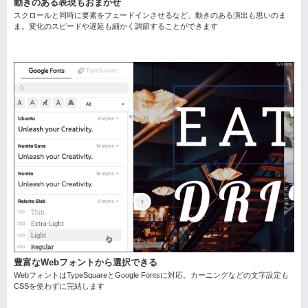
動きのある表現もおまかせ
スクロールと同時に要素をフェードインさせるなど、動きのある演出も思いのま
ま。変化のスピードや遅延も細かく調節することができます
豊富なWebフォントから選択できる
WebフォントはTypeSquareとGoogle Fontsに対応。カーニングなどの文字設定も
CSSを使わずに完結します