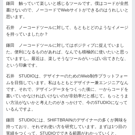
鎌田 触っていて楽しいと感じるツールです。僕はコードが全然
書けないので、ノーコードでWebサイトができるのはうれしいと
思います。
石井 ノーコードツールに対して、もともとどのようなイメージ
を持っていましたか？
鎌田 ノーコードツールに対してはポジティブに捉えていまし
た。便利になるものがあれば、なんでも積極的に使いたいと思っ
ていますし。最近は、楽しそうなツールがいっぱい出てきたな、
という印象です。
石井 STUDIOは、デザイナーのためのWeb制作プラットフォー
ムを目指しています。私はもともとデザイナー兼エンジニアなん
です。それで、デザインデータをつくった後に、一からコードを
書いていかなければいけないのが非効率だと感じて。もっとうま
い方法がないかと考えたのがきっかけで、今のSTUDIOになって
いるんですよ。
鎌田 STUDIOには、SHIFTBRAINのデザイナーの多くが興味を
持っており、それぞれ使い方を研究しています。まずは1つ目の
実績をつくって、STUDIOでできる範囲がわかっていくと、