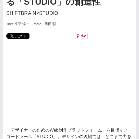
る「STUDIO」の創造性
SHIFTBRAIN×STUDIO
Text:
小平 淳一
、
Photo：黒田 彰
「デザイナーのためのWeb制作プラットフォーム」を目指すノー
コードツール「STUDIO」。デザインの現場では、どこまで力を