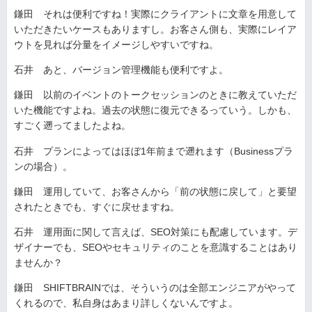
鎌田 それは便利ですね！実際にクライアントに文章を用意して
いただきたいケースもありますし。お客さん側も、実際にレイア
ウトを見れば分量をイメージしやすいですね。
石井 あと、バージョン管理機能も便利ですよ。
鎌田 以前のイベントのトークセッションのときに教えていただ
いた機能ですよね。過去の状態に復元できるっていう。しかも、
すごく遡ってましたよね。
石井 プランによってはほぼ1年前まで遡れます（Businessプラ
ンの場合）。
鎌田 運用していて、お客さんから「前の状態に戻して」と要望
されたときでも、すぐに戻せますね。
石井 運用面に関して言えば、SEO対策にも配慮しています。デ
ザイナーでも、SEOやセキュリティのことを意識することはあり
ませんか？
鎌田 SHIFTBRAINでは、そういうのは全部エンジニアがやって
くれるので、私自身はあまり詳しくないんですよ。