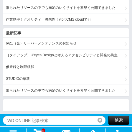
限られたリソースの中でも満足のいくサイトを素早く公開できました
作業効率！クオリティ！将来性！vibit CMS cloudで↑↑
最新記事
6/21（金）サーバーメンテナンスのお知らせ
［タイアップ］U'eyes Designと考えるアクセシビリティと開発の共生
仮登録と制限緩和
STUDIOの革新
限られたリソースの中でも満足のいくサイトを素早く公開できました
検索
リセット
0