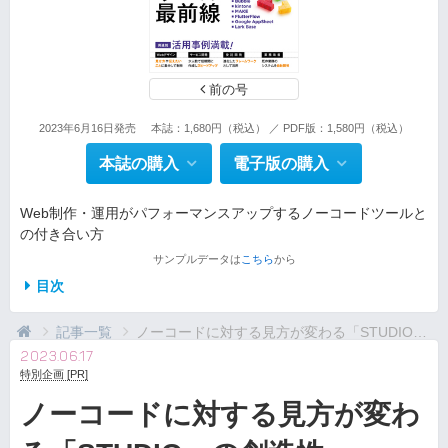
前の号
2023年6月16日発売
本誌：1,680円（税込） ／ PDF版：1,580円（税込）
本誌の購入
電子版の購入
Web制作・運用がパフォーマンスアップするノーコードツールと
の付き合い方
サンプルデータは
こちら
から
目次
記事一覧
ノーコードに対する見方が変わる「STUDIO」の創造性
2023.06.17
特別企画 [PR]
ノーコードに対する見方が変わ