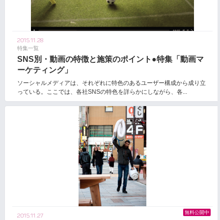
2015.11.28
特集一覧
SNS別・動画の特徴と施策のポイント●特集「動画マ
ーケティング」
ソーシャルメディアは、それぞれに特色のあるユーザー構成から成り立
っている。ここでは、各社SNSの特色を詳らかにしながら、各...
無料公開中
2015.11.27