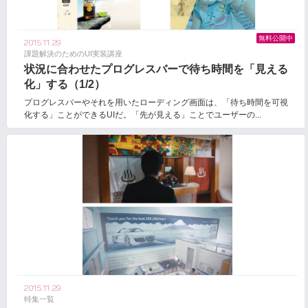
無料公開中
2015.11.29
課題解決のためのUI実装講座
状況に合わせたプログレスバーで待ち時間を「見える
化」する（1/2）
プログレスバーやそれを用いたローディング画面は、「待ち時間を可視
化する」ことができるUIだ。「先が見える」ことでユーザーの...
2015.11.29
特集一覧