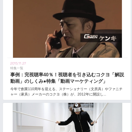
2015.11.27
特集一覧
事例：完視聴率40％！視聴者を引き込むコクヨ「解説
動画」のしくみ●特集「動画マーケティング」
今年で創業110周年を迎える、ステーショナリー（文房具）やファニチ
ャー（家具）メーカーのコクヨ（株）が、2012年に開設し...