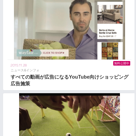
無料公開中
2015.11.28
ニュース&インフォ
すべての動画が広告になるYouTube向けショッピング
広告施策