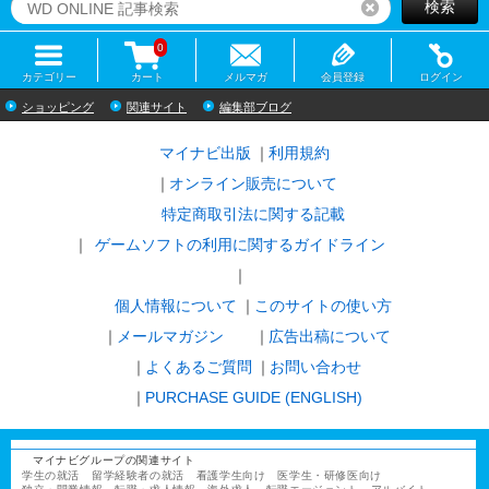
検索
リセット
0
カテゴリー
カート
メルマガ
会員登録
ログイン
ショッピング
関連サイト
編集部ブログ
マイナビ出版
利用規約
オンライン販売について
特定商取引法に関する記載
ゲームソフトの利用に関するガイドライン
｜
個人情報について
このサイトの使い方
メールマガジン
広告出稿について
よくあるご質問
お問い合わせ
PURCHASE GUIDE (ENGLISH)
マイナビグループの関連サイト
学生の就活
留学経験者の就活
看護学生向け
医学生・研修医向け