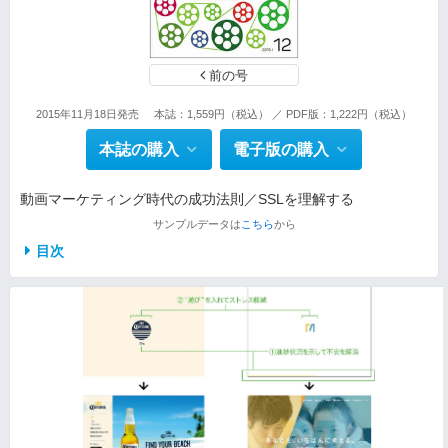
前の号
2015年11月18日発売
本誌：1,559円（税込） ／ PDF版：1,222円（税込）
本誌の購入
電子版の購入
動画マーケティング時代の成功法則／SSLを理解する
サンプルデータは
こちら
から
目次