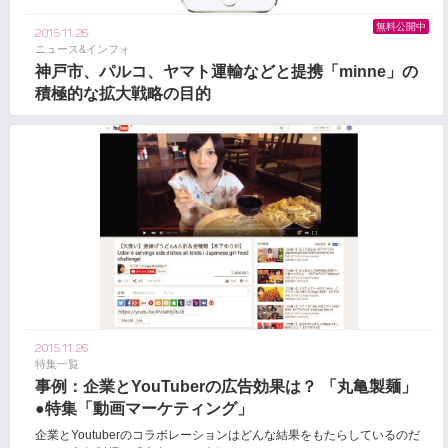
無料公開中
2015.11.26
ニュース&インフォ
神戸市、パルコ、ヤマト運輸などと提携「minne」の
積極的な拡大戦略の目的
2015.11.26
特集一覧
事例：企業とYouTuberの広告効果は？ 「丸亀製麺」
●特集「動画マーケティング」
企業とYoutuberのコラボレーションはどんな結果をもたらしているのだ