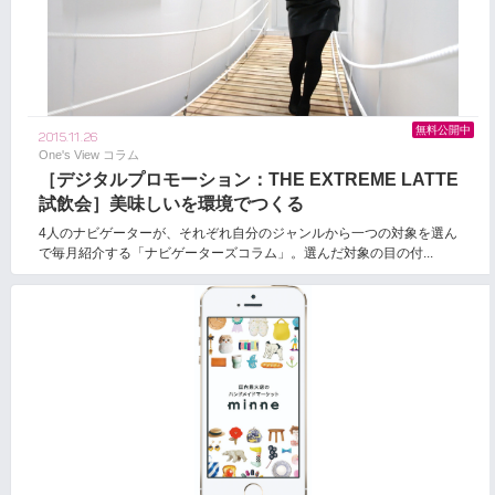
無料公開中
2015.11.26
One's View コラム
［デジタルプロモーション：THE EXTREME LATTE
試飲会］美味しいを環境でつくる
4人のナビゲーターが、それぞれ自分のジャンルから一つの対象を選ん
で毎月紹介する「ナビゲーターズコラム」。選んだ対象の目の付...