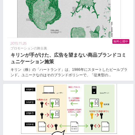
無料公開中
2015.11.25
プロモーションの舞台裏
キリンが手がけた、広告を望まない商品ブランドコミ
ュニケーション施策
キリン（株）の「ハートランド」は、1986年にスタートしたビールブラ
ンド。ユニークなのはそのブランドポリシーで、「従来型の...