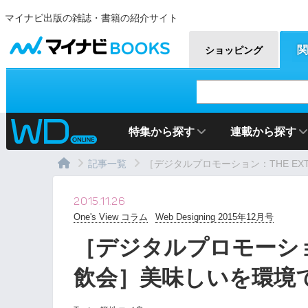
マイナビ出版の雑誌・書籍の紹介サイト
マイナビBOOKS
関
ショッピング
特集から探す
連載から探す
記事一覧
［デジタルプロモーション：THE EXTRE
2015.11.26
One's View コラム
Web Designing 2015年12月号
［デジタルプロモーション：
飲会］美味しいを環境