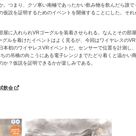
か。つまり、クソ寒い南極であったかい飲み物を飲んだら誰で
の仮説を証明するためのイベントを開催することにした。それ
部屋に入れられVRゴーグルを装着させられる。なんとその部
ーグルを着けたイベントはよく見るが、今回はワイヤレスのVR
日本初のワイヤレスVRイベントだ。センサーで位置を計測し
ぷちの吊橋の向こうにある電子レンジまでたどり着くと温かい
のか？仮説を証明できるかが楽しみである。
E試飲会