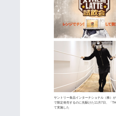
サントリー食品インターナショナル（株）が「
で限定発売するのに先駆けた11月7日、「THE
て実施した