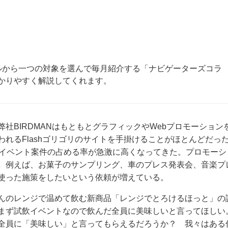
ルから一つの対象を選んで毎月紹介する「ナビゲーターズコラ
かりやすく解説してくれます。
社BIRDMANはもともとグラフィックやWebプロモーション
れるFlashゴリゴリのサイトを手掛けることがほとんどだっ
、イベント案件の占める率が急激に高くなってきた。プロモーシ
。例えば、お菓子のサンプリング、車のプレス発表会、音楽プ
使った施策をしたいという依頼が増えている。
んのレンジで温めて飲む新商品「レンジでとろけるほっと」の
まず試飲イベントなので飲んだ全員に美味しいと言ってほしい
全員に「美味しい」と言ってもらえるだろうか？ 我々はある