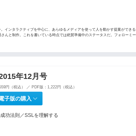
ター。インタラクティブを中心に、あらゆるメディアを使って人を動かす提案ができる
電通さんと制作。これを書いている時点では絶賛準備中のステータスだ。フォローミ
g 2015年12月号
559円（税込） ／ PDF版：1,222円（税込）
電子版の購入
成功法則／SSLを理解する