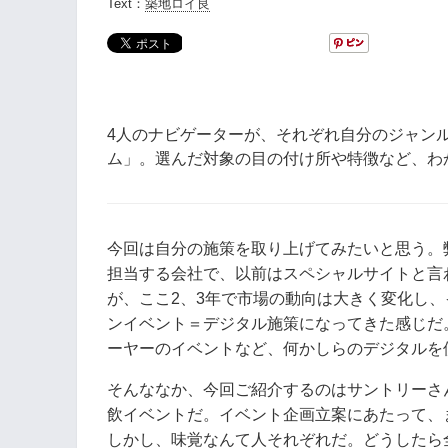
Text：
築地ロイ良
4人のナビゲーターが、それぞれ自分のジャン
ム」。選んだ対象の目の付け所や特徴など、わ
今回は自分の施策を取り上げてみたいと思う。弊
担当する会社で、以前はスペシャルサイトと言わ
が、ここ2、3年で市場の動向は大きく変化し
ンイベント＝デジタル施策になってきた感じだ
ーヤーのイベントなど、何かしらのデジタルを
そんななか、今回ご紹介するのはサントリーさ
飲イベントだ。イベント企画立案にあたって、
しかし、味覚なんて人それぞれだ。どうしたら