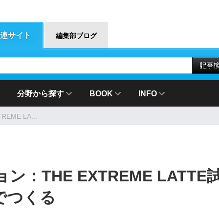
連サイト
編集部ブログ
分野から探す
BOOK
INFO
ME LA...
THE EXTREME LATTE
でつくる