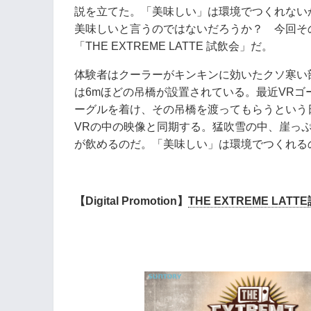
説を立てた。「美味しい」は環境でつくれない
美味しいと言うのではないだろうか？ 今回そ
「THE EXTREME LATTE 試飲会」だ。
体験者はクーラーがキンキンに効いたクソ寒い
は6mほどの吊橋が設置されている。最近VRゴ
ーグルを着け、その吊橋を渡ってもらうという
VRの中の映像と同期する。猛吹雪の中、崖っ
が飲めるのだ。「美味しい」は環境でつくれる
【Digital Promotion】
THE EXTREME LATT