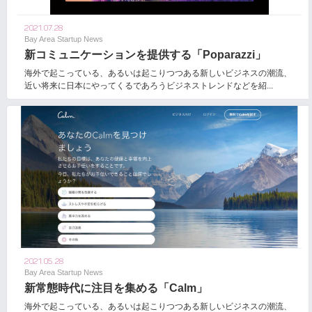
2021.07.28
Bay Area Startup News
新コミュニケーションを提供する「Poparazzi」
海外で起こっている、あるいは起こりつつある新しいビジネスの潮流、
近い将来に日本にやってくるであろうビジネストレンドなどを紹...
2021.05.28
Bay Area Startup News
新常態時代に注目を集める「Calm」
海外で起こっている、あるいは起こりつつある新しいビジネスの潮流、