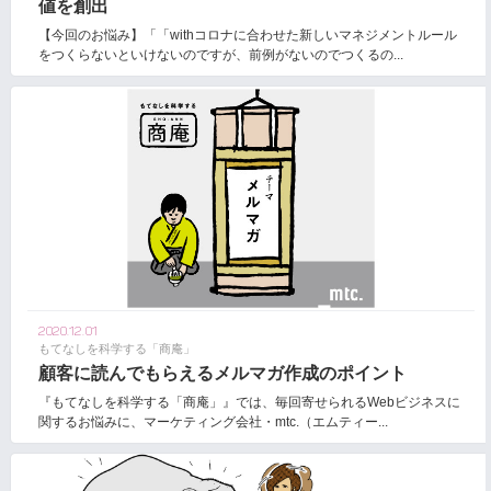
値を創出
【今回のお悩み】「「withコロナに合わせた新しいマネジメントルール
をつくらないといけないのですが、前例がないのでつくるの...
2020.12.01
もてなしを科学する「商庵」
顧客に読んでもらえるメルマガ作成のポイント
『もてなしを科学する「商庵」』では、毎回寄せられるWebビジネスに
関するお悩みに、マーケティング会社・mtc.（エムティー...