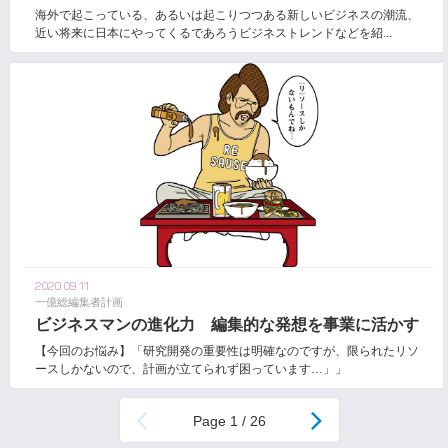
海外で起こっている、あるいは起こりつつある新しいビジネスの潮流、
近い将来に日本にやってくるであろうビジネストレンドなどを紹...
2020.09.11
一億総編集者計画
ビジネスマンの進化力 編集的な発想を事業に活かす
【今回のお悩み】「研究開発の重要性は明確なのですが、限られたリソ
ースしかないので、計画が立てられず困っています…」」
1 / 26