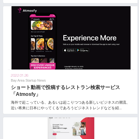
2022.01.26
Bay Area Startup News
ショート動画で投稿するレストラン検索サービス
「Atmosfy」
海外で起こっている、あるいは起こりつつある新しいビジネスの潮流、
近い将来に日本にやってくるであろうビジネストレンドなどを紹...