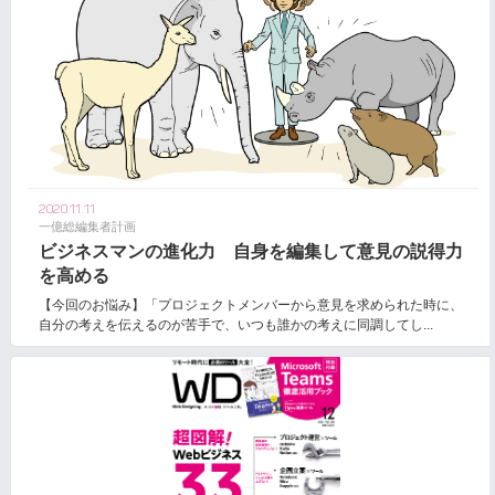
2020.11.11
一億総編集者計画
ビジネスマンの進化力 自身を編集して意見の説得力
を高める
【今回のお悩み】「プロジェクトメンバーから意見を求められた時に、
自分の考えを伝えるのが苦手で、いつも誰かの考えに同調してし...