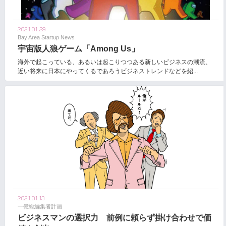
2021.01.29
Bay Area Startup News
宇宙版人狼ゲーム「Among Us」
海外で起こっている、あるいは起こりつつある新しいビジネスの潮流、
近い将来に日本にやってくるであろうビジネストレンドなどを紹...
2021.01.13
一億総編集者計画
ビジネスマンの選択力 前例に頼らず掛け合わせで価