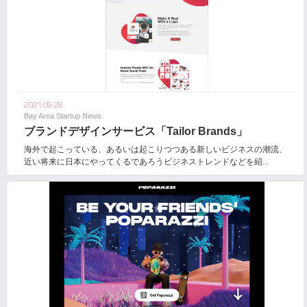
2021.09.28
Bay Area Startup News
ブランドデザインサービス「Tailor Brands」
海外で起こっている、あるいは起こりつつある新しいビジネスの潮流、
近い将来に日本にやってくるであろうビジネストレンドなどを紹...