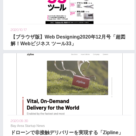
2020.10.17
【ブラウザ版】Web Designing2020年12月号「超図
解！Webビジネス ツール33」
2020.09.30
Bay Area Startup News
ドローンで非接触デリバリーを実現する「Zipline」