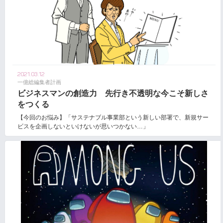
2021.03.12
一億総編集者計画
ビジネスマンの創造力 先行き不透明な今こそ新しさ
をつくる
【今回のお悩み】「サステナブル事業部という新しい部署で、新規サー
ビスを企画しないといけないが思いつかない…」