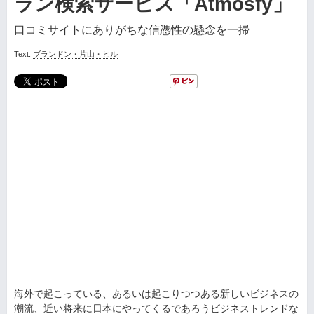
ラン検索サービス「Atmosfy」
口コミサイトにありがちな信憑性の懸念を一掃
Text:
ブランドン・片山・ヒル
海外で起こっている、あるいは起こりつつある新しいビジネスの
潮流、近い将来に日本にやってくるであろうビジネストレンドな