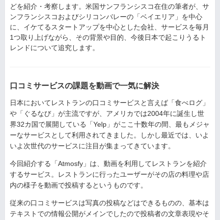
どを紹介・考察します。米国サンフランシスコ在住の筆者が、サ
ンフランシスコおよびシリコンバレーの「ベイエリア」を中心
に、イケてるスタートアップを中心とした会社、サービスを毎月
1つ取り上げながら、その背景や目的、今後日本で起こりうるト
レンドについて追究します。
口コミサービスの課題を動画で一気に解決
日本においてレストランの口コミサービスと言えば「食べログ」
や「ぐるなび」が主流ですが、アメリカでは2004年に誕生し世
界32カ国で展開している「Yelp」がここ十数年の間、最もメジャ
ーなサービスとして利用されてきました。しかし最近では、いよ
いよ次世代のサービスに注目が集まってきています。
今回紹介する「Atmosfy」は、動画を利用してレストランを紹介
するサービス。レストランに行ったユーザーがその店の料理や店
内の様子を動画で投稿するというものです。
従来の口コミサービスは写真の投稿などはできるものの、基本は
テキストでの情報公開がメインでしたので投稿者の文章表現やそ