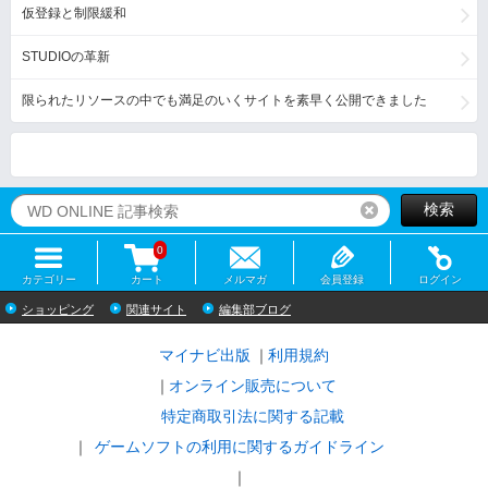
仮登録と制限緩和
STUDIOの革新
限られたリソースの中でも満足のいくサイトを素早く公開できました
検索
リセット
0
カテゴリー
カート
メルマガ
会員登録
ログイン
ショッピング
関連サイト
編集部ブログ
マイナビ出版
利用規約
オンライン販売について
特定商取引法に関する記載
ゲームソフトの利用に関するガイドライン
｜