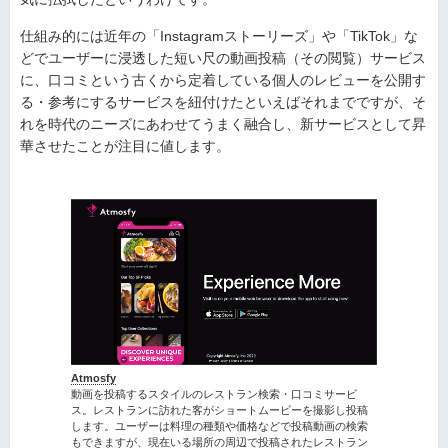
仕組み的には近年の「Instagramストーリーズ」や「TikTok」な
どでユーザーに浸透した短い尺の動画投稿（その閲覧）サービス
に、口コミという古くから定着している個人のレビューを公開す
る・参考にするサービスを紐付けたといえばそれまでですが、そ
れを時代のニーズにあわせてうまく融合し、新サービスとして昇
華させたことが注目に値します。
Atmosfy
動画を投稿するスタイルのレストラン検索・口コミサービ
ス。レストランに訪れた客がショートムービーを撮影し投稿
します。ユーザーは料理の種類や価格などで投稿動画の検索
もできますが、現在いる場所の周辺で投稿されたレストラン