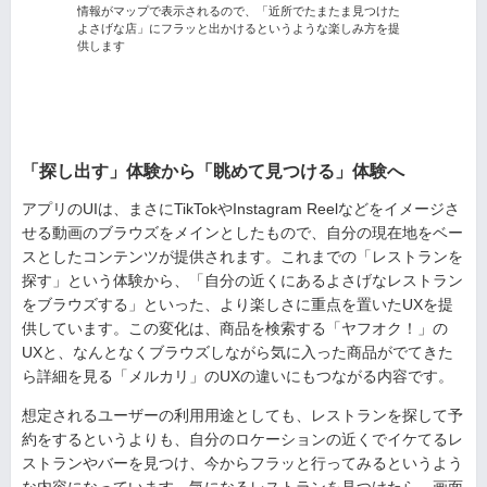
情報がマップで表示されるので、「近所でたまたま見つけた
よさげな店」にフラッと出かけるというような楽しみ方を提
供します
「探し出す」体験から「眺めて見つける」体験へ
アプリのUIは、まさにTikTokやInstagram Reelなどをイメージさ
せる動画のブラウズをメインとしたもので、自分の現在地をベー
スとしたコンテンツが提供されます。これまでの「レストランを
探す」という体験から、「自分の近くにあるよさげなレストラン
をブラウズする」といった、より楽しさに重点を置いたUXを提
供しています。この変化は、商品を検索する「ヤフオク！」の
UXと、なんとなくブラウズしながら気に入った商品がでてきた
ら詳細を見る「メルカリ」のUXの違いにもつながる内容です。
想定されるユーザーの利用用途としても、レストランを探して予
約をするというよりも、自分のロケーションの近くでイケてるレ
ストランやバーを見つけ、今からフラッと行ってみるというよう