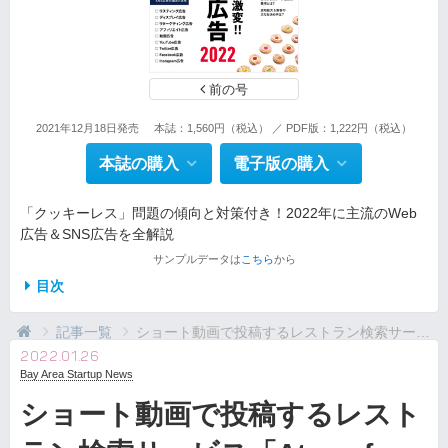
前の号
2021年12月18日発売
本誌：1,560円（税込） ／ PDF版：1,222円（税込）
本誌の購入
電子版の購入
「クッキーレス」問題の傾向と対策付き！2022年に主流のWeb
広告＆SNS広告を全解説
サンプルデータは
こちら
から
目次
記事一覧
ショート動画で投稿するレストラン検索サービス「At...
2022.01.26
Bay Area Startup News
ショート動画で投稿するレスト