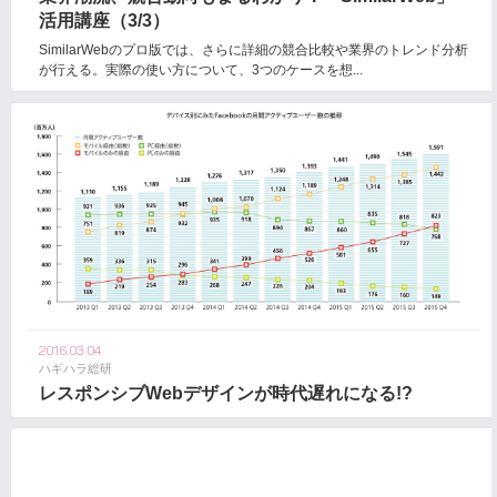
活用講座（3/3）
SimilarWebのプロ版では、さらに詳細の競合比較や業界のトレンド分析
が行える。実際の使い方について、3つのケースを想...
2016.03.04
ハギハラ総研
レスポンシブWebデザインが時代遅れになる!?