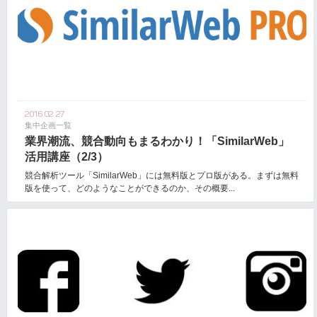
2016.02.27
集中企画一覧
業界潮流、競合動向もまるわかり！「SimilarWeb」
活用講座（2/3）
競合解析ツール「SimilarWeb」には無料版とプロ版がある。まずは無料
版を使って、どのようなことができるのか、その概要...