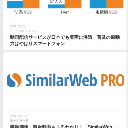
2016.03.12
ニュース&インフォ
動画配信サービスが日本でも着実に浸透 普及の原動
力はやはりスマートフォン
2016.03.07
集中企画一覧
業界潮流、競合動向もまるわかり！「SimilarWeb」