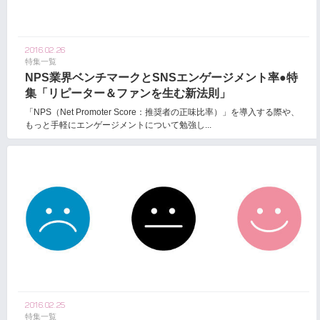
2016.02.26
特集一覧
NPS業界ベンチマークとSNSエンゲージメント率●特
集「リピーター＆ファンを生む新法則」
「NPS（Net Promoter Score：推奨者の正味比率）」を導入する際や、
もっと手軽にエンゲージメントについて勉強し...
2016.02.25
特集一覧