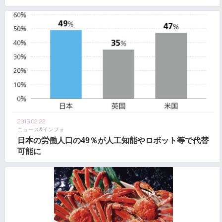
2016.02.22
ニュース&インフォ
日本の労働人口の49％が人工知能やロボット等で代替
可能に