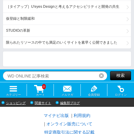
［タイアップ］U'eyes Designと考えるアクセシビリティと開発の共生
仮登録と制限緩和
STUDIOの革新
限られたリソースの中でも満足のいくサイトを素早く公開できました
検索
リセット
0
カテゴリー
カート
メルマガ
会員登録
ログイン
ショッピング
関連サイト
編集部ブログ
マイナビ出版
利用規約
オンライン販売について
特定商取引法に関する記載