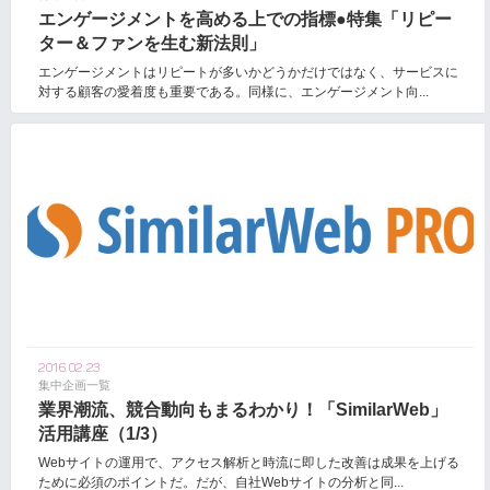
エンゲージメントを高める上での指標●特集「リピー
ター＆ファンを生む新法則」
エンゲージメントはリピートが多いかどうかだけではなく、サービスに
対する顧客の愛着度も重要である。同様に、エンゲージメント向...
2016.02.23
集中企画一覧
業界潮流、競合動向もまるわかり！「SimilarWeb」
活用講座（1/3）
Webサイトの運用で、アクセス解析と時流に即した改善は成果を上げる
ために必須のポイントだ。だが、自社Webサイトの分析と同...