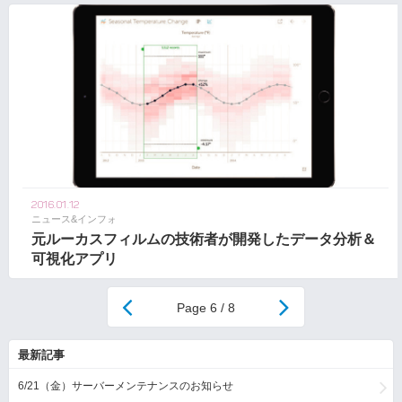
2016.01.12
ニュース&インフォ
元ルーカスフィルムの技術者が開発したデータ分析＆
可視化アプリ
6 / 8
最新記事
6/21（金）サーバーメンテナンスのお知らせ