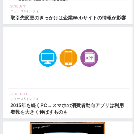
2016.02.11
ニュース&インフォ
取引先変更のきっかけは企業Webサイトの情報が影響
2016.02.10
ニュース&インフォ
2015年も続くPC→スマホの消費者動向アプリは利用
者数を大きく伸ばすものも