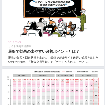
2016.02.09
サイト改善基礎講座
最短で効果の出やすい改善ポイントとは？
現状の集客と回遊状況を土台に、最短でWebサイト改善の成果を出した
いのであれば、「新規会員登録」や「カートへ入れる」といっ...