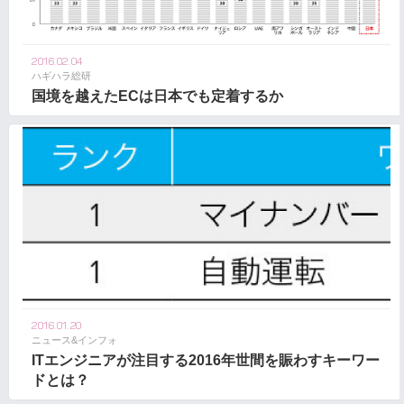
2016.02.04
ハギハラ総研
国境を越えたECは日本でも定着するか
2016.01.20
ニュース&インフォ
ITエンジニアが注目する2016年世間を賑わすキーワー
ドとは？