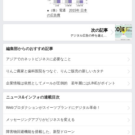
●（株）電通
2015年 日本
の広告費
次の記事
編集部からのおすすめ記事
アジアでのネットビジネスに必要なこと
りんご農家と歯科医院をつなぐ、りんご販売の新しいカタチ
企業情報は依然としてメールが圧倒的 若年層にはLINEがポイント
ニュース&インフォの連載目次
Webプロダクションがスイーツブランドにデジタル革命！
メッセージングアプリがビジネスを変える
障害物回避機能を搭載した、新型ドローン