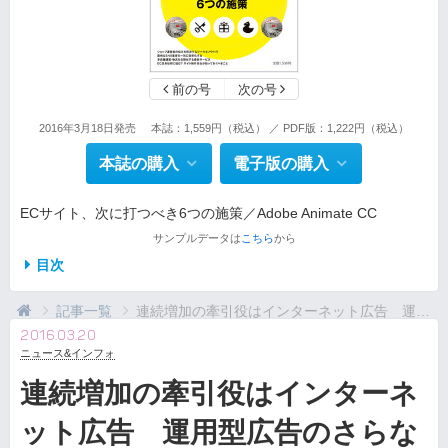
前の号
次の号
2016年3月18日発売
本誌：1,559円（税込） ／ PDF版：1,222円（税込）
本誌の購入
電子版の購入
ECサイト、次に打つべき6つの施策／Adobe Animate CC
サンプルデータは
こちら
から
目次
記事一覧
連続増加の牽引役はインターネット広告 運用型広告の...
2016.03.20
ニュース&インフォ
連続増加の牽引役はインターネ
ット広告 運用型広告のさらな