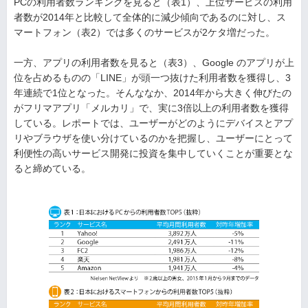
PCの利用者数ランキングを見ると（表1）、上位サービスの利用
者数が2014年と比較して全体的に減少傾向であるのに対し、ス
マートフォン（表2）では多くのサービスが2ケタ増だった。
一方、アプリの利用者数を見ると（表3）、Google のアプリが上
位を占めるものの「LINE」が頭一つ抜けた利用者数を獲得し、3
年連続で1位となった。そんななか、2014年から大きく伸びたの
がフリマアプリ「メルカリ」で、実に3倍以上の利用者数を獲得
している。レポートでは、ユーザーがどのようにデバイスとアプ
リやブラウザを使い分けているのかを把握し、ユーザーにとって
利便性の高いサービス開発に投資を集中していくことが重要とな
ると締めている。