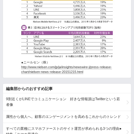
●ニールセン（株）
http://www.nielsen.com/jp/ja/insights/newswire-j/press-release-
chart/nielsen-news-release-20151215.html
編集部からのおすすめ記事
9割近くがLINEでコミュニケーション 好きな情報源はTwitterという若
者像
属性から個人へ。顧客のエンゲージメントを高めるこれからのトレンド
すべての業種にスマホファーストのサイト運営が求められる3つの理由●