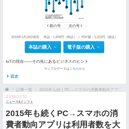
前の号
次の号
2016年1月18日発売
本誌：1,559円（税込） ／ PDF版：1,222円（税込）
本誌の購入
電子版の購入
IoTの現在――その先にあるビジネスのヒント
サンプルデータは
こちら
から
目次
記事一覧
2015年も続くPC→スマホの消費者動向アプリは利...
2016.02.10
ニュース&インフォ
2015年も続くPC→スマホの消
費者動向アプリは利用者数を大