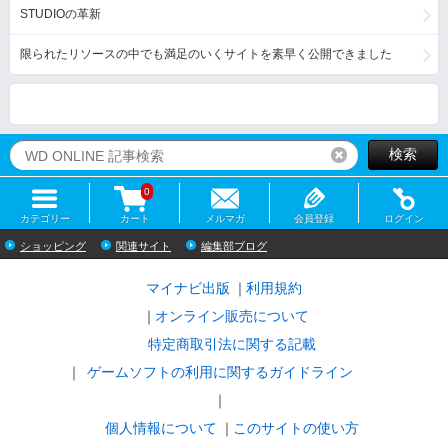
STUDIOの革新
限られたリソースの中でも満足のいくサイトを素早く公開できました
検索
リセット
0
カテゴリー
カート
メルマガ
会員登録
ログイン
ショッピング
関連サイト
編集部ブログ
マイナビ出版
利用規約
オンライン販売について
特定商取引法に関する記載
ゲームソフトの利用に関するガイドライン
｜
個人情報について
このサイトの使い方