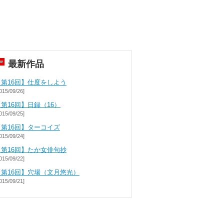
最新作品
【第16回】仕度をしよう
015/09/26]
第16回】日録（16）
015/09/25]
【第16回】ターコイズ
015/09/24]
【第16回】たか女俳句抄
015/09/22]
【第16回】穴場（文月悠光）
015/09/21]