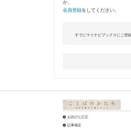
か、
会員登録
をしてください。
すでにマイナビブックスにご登
お詫びと訂正
記事補足