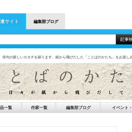
連サイト
編集部ブログ
、俳句の新しいカタチを探ります。紙から飛びだした「ことばのかたち」をお楽し
品一覧
作家一覧
編集部ブログ
イベント