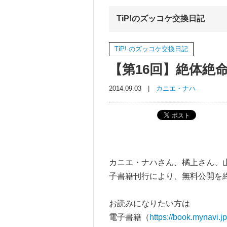
TiP!のズッコケ交換日記
TiP! のズッコケ交換日記
【第16回】絶体絶
2014.09.03 |
カニエ・ナハ
カニエ・ナハさん、橘上さん、山
子書籍刊行により、無料公開を
お読みになりたい方は
電子書籍（
https://book.mynavi.j