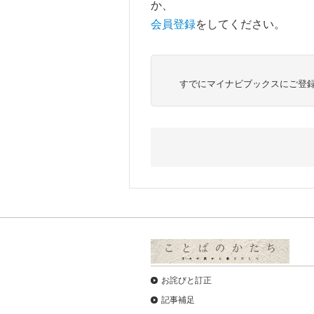
か、
会員登録
をしてください。
すでにマイナビブックスにご登
お詫びと訂正
記事補足