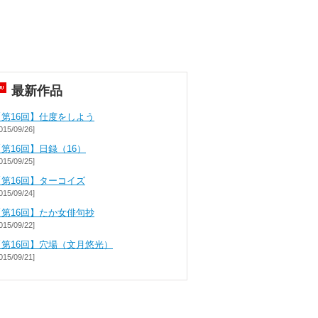
最新作品
【第16回】仕度をしよう
015/09/26]
第16回】日録（16）
015/09/25]
【第16回】ターコイズ
015/09/24]
【第16回】たか女俳句抄
015/09/22]
【第16回】穴場（文月悠光）
015/09/21]