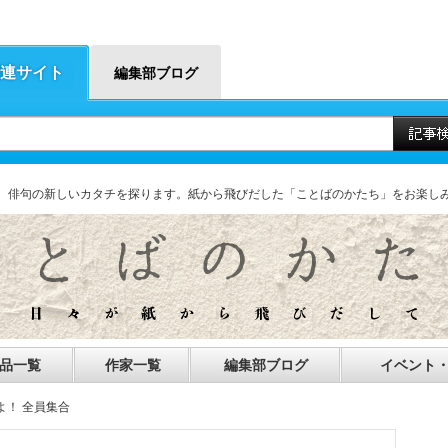
連サイト
編集部ブログ
、俳句の新しいカタチを探ります。紙から飛びだした「ことばのかたち」をお楽し
品一覧
作家一覧
編集部ブログ
イベント
よ！ 全員集合