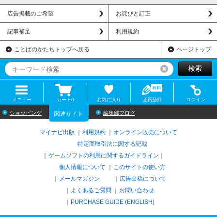
広告掲載のご希望
お詫びと訂正
記事補足
利用規約
ことばのかたちトップへ戻る
ページトップ
検索
リセット
メニュー
カート
0
お気に入り
会員登録
ログイン
ショッピング
編集部ブログ
関連サイト
マイナビ出版
利用規約
オンライン販売について
特定商取引法に関する記載
ゲームソフトの利用に関するガイドライン
｜
個人情報について
このサイトの使い方
メールマガジン
広告出稿について
よくあるご質問
お問い合わせ
PURCHASE GUIDE (ENGLISH)