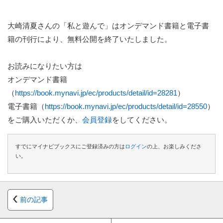
大崎清夏さんの「私と遊んで」はオンデマンド書籍と電子書
籍の刊行により、無料公開を終了いたしました。
お読みになりたい方は
オンデマンド書籍
（
https://book.mynavi.jp/ec/products/detail/id=28281
）
電子書籍（
https://book.mynavi.jp/ec/products/detail/id=28550
）
をご購入いただくか、
会員登録
をしてください。
すでにマイナビブックスにご登録済みの方は
ログイン
の上、お楽しみくださ
い。
前の記事