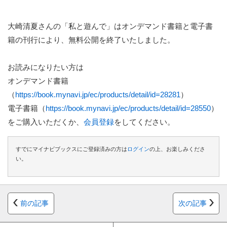
大崎清夏さんの「私と遊んで」はオンデマンド書籍と電子書
籍の刊行により、無料公開を終了いたしました。
お読みになりたい方は
オンデマンド書籍
（
https://book.mynavi.jp/ec/products/detail/id=28281
）
電子書籍（
https://book.mynavi.jp/ec/products/detail/id=28550
）
をご購入いただくか、
会員登録
をしてください。
すでにマイナビブックスにご登録済みの方は
ログイン
の上、お楽しみくださ
い。
前の記事
次の記事