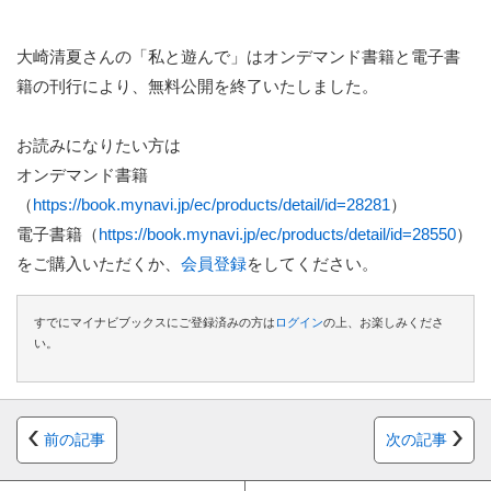
大崎清夏さんの「私と遊んで」はオンデマンド書籍と電子書
籍の刊行により、無料公開を終了いたしました。
お読みになりたい方は
オンデマンド書籍
（
https://book.mynavi.jp/ec/products/detail/id=28281
）
電子書籍（
https://book.mynavi.jp/ec/products/detail/id=28550
）
をご購入いただくか、
会員登録
をしてください。
すでにマイナビブックスにご登録済みの方は
ログイン
の上、お楽しみくださ
い。
前の記事
次の記事