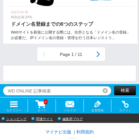
2023.04.18
特別企画 [PR]
ドメイン名登録までの6つのステップ
Webサイトを新規に公開する際には、住所となる「ドメイン名の登録」
が必要だ。JPドメイン名の登録・管理を行う日本レジストリ...
1 / 11
検索
リセット
0
カテゴリー
カート
メルマガ
会員登録
ログイン
ショッピング
関連サイト
編集部ブログ
マイナビ出版
利用規約