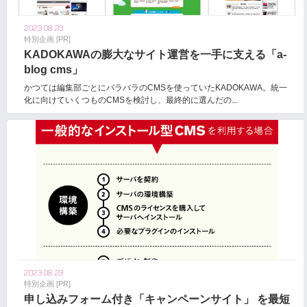
2023.08.23
特別企画 [PR]
KADOKAWAの膨大なサイト運営を一手に支える「a-
blog cms」
かつては編集部ごとにバラバラのCMSを使っていたKADOKAWA。統一
化に向けていくつものCMSを検討し、最終的に選んだの...
2023.08.23
特別企画 [PR]
申し込みフォーム付き「キャンペーンサイト」 を最短