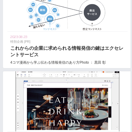
2023.08.23
特別企画 [PR]
これからの企業に求められる情報発信の鍵はエクセレ
ントサービス
4コマ漫画から学ぶ伝わる情報発信のあり方Photo ： 黒田 彰