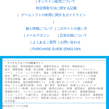
オンライン販売について
特定商取引法に関する記載
ゲームソフトの利用に関するガイドライン
｜
個人情報について
このサイトの使い方
メールマガジン
広告出稿について
よくあるご質問
お問い合わせ
PURCHASE GUIDE (ENGLISH)
マイナビグループの関連サイト
学生の就活
留学経験者の就活
看護学生向け
医学生・研修医向け
独立・開業情報
転職・求人情報
海外求人
転職エージェント
アルバイト
パート
ミドル・シニアの求人
福祉・介護の転職／パート
高校生の進路情報
総合・専門ニュース
10代のチャレンジサイト
ティーンマーケティング支援
大学生活情報
働く女性の生活情報
雑誌・書籍・ソフト
ウエディング情報
世界遺産検定
総合農業情報サイト
お買い物サポートメディア
人材派遣
Web・ゲーム業界の転職
20代・第二新卒
新卒紹介
転職コンサルティング
エグゼクティブ転職
会計士の転職
税理士の求人・転職
顧問紹介
薬剤師の転職
看護師の求人
コメディカル求人
医師の求人
保育士の求人
無期雇用派遣
ミドル・シニア
介護の求人
外国人材の紹介
研修サービス
発送代行
健康経営
マイナビ農林水産ジョブアス
障害者に特化した求人紹介サービス
マイナビ子育て
社宅手配
株式会社マイナビ出版