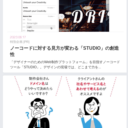
2023.06.17
特別企画 [PR]
ノーコードに対する見方が変わる「STUDIO」の創造
性
「デザイナーのためのWeb制作プラットフォーム」を目指すノーコード
ツール「STUDIO」。デザインの現場では、どこまで力を...