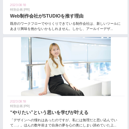
2023.08.18
特別企画 [PR]
Web制作会社がSTUDIOを推す理由
既存のワークフローでやりくりできている制作会社は、新しいツールに
あまり興味を抱かないかもしれません。しかし、アールイーデザ...
2023.08.18
特別企画 [PR]
“やりたい”という思いを学びが叶える
「デザインへの憧れはあったのですが、私には無理だと思い込んでい
て…」。ほんの数年前まで自身の夢を心の奥にしまい諦めていた上...