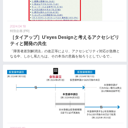
2024.04.18
特別企画 [PR]
［タイアップ］U'eyes Designと考えるアクセシビリ
ティと開発の共生
「障害者差別解消法」の改正等により、アクセシビリティ対応が急務と
なる中、しかし私たちは、その本当の意義を知ろうとしているで...