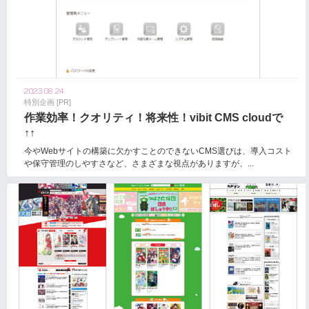
2023.08.24
特別企画 [PR]
作業効率！クオリティ！将来性！vibit CMS cloudで
↑↑
今やWebサイトの構築に欠かすことのできないCMS選びは、導入コスト
や保守管理のしやすさなど、さまざまな視点がありますが、...