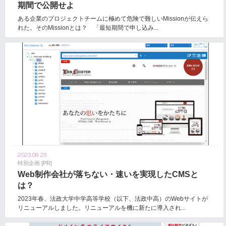
期間で公開せよ
ある企業のプロジェクトチームに極めて危険で難しいMissionが伝えら
れた。そのMissionとは？ 「最短期間で申し込み...
2023.08.23
特別企画 [PR]
Web制作会社が落ちない・速いを実現したCMSと
は？
2023年春、法政大学中学高等学校（以下、法政中高）のWebサイトが
リニューアルしました。リニューアルを機に新たに導入され...