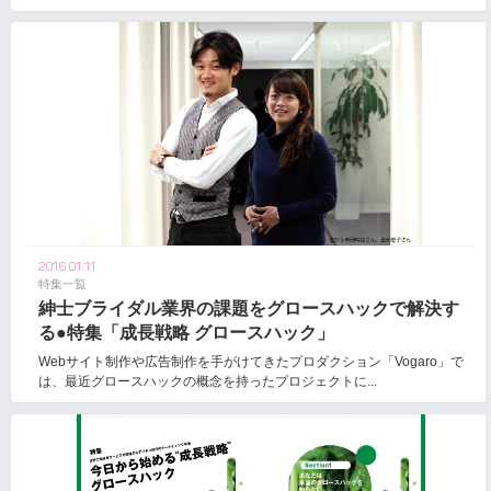
2016.01.11
特集一覧
紳士ブライダル業界の課題をグロースハックで解決す
る●特集「成長戦略 グロースハック」
Webサイト制作や広告制作を手がけてきたプロダクション「Vogaro」で
は、最近グロースハックの概念を持ったプロジェクトに...