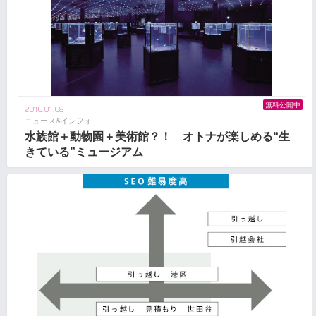
無料公開中
2016.01.08
ニュース&インフォ
水族館＋動物園＋美術館？！ オトナが楽しめる“生
きている”ミュージアム