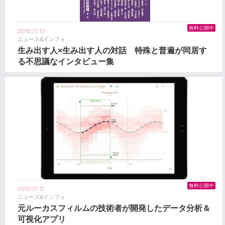
無料公開中
2016.01.13
ニュース&インフォ
生み出す人×生み出す人の対話 特殊と普遍が同居す
る不思議なインタビュー集
無料公開中
2016.01.12
ニュース&インフォ
元ルーカスフィルムの技術者が開発したデータ分析＆
可視化アプリ