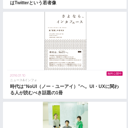
はTwitterという若者像
無料公開中
2016.01.10
ニュース&インフォ
時代は“NoUI（ノー・ユーアイ）”ヘ。UI・UXに関わ
る人が読むべき話題の1冊