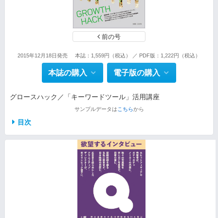
前の号
2015年12月18日発売
本誌：1,559円（税込） ／ PDF版：1,222円（税込）
本誌の購入
電子版の購入
グロースハック／「キーワードツール」活用講座
サンプルデータは
こちら
から
目次