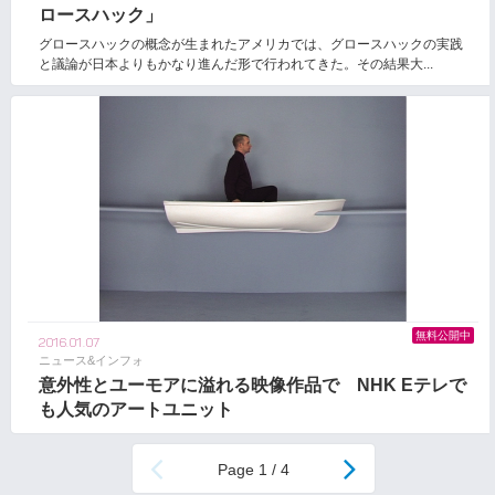
ロースハック」
グロースハックの概念が生まれたアメリカでは、グロースハックの実践
と議論が日本よりもかなり進んだ形で行われてきた。その結果大...
無料公開中
2016.01.07
ニュース&インフォ
意外性とユーモアに溢れる映像作品で NHK Eテレで
も人気のアートユニット
1 / 4