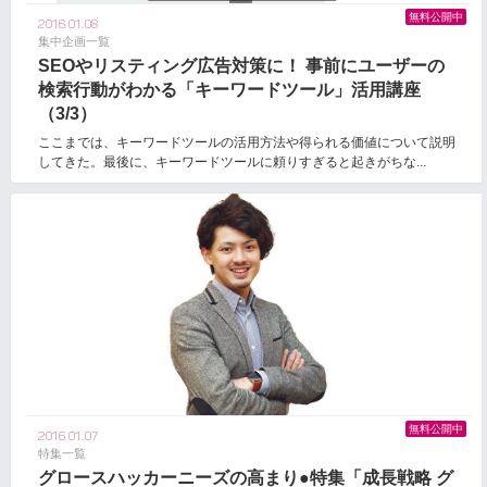
無料公開中
2016.01.08
集中企画一覧
SEOやリスティング広告対策に！ 事前にユーザーの
検索行動がわかる「キーワードツール」活用講座
（3/3）
ここまでは、キーワードツールの活用方法や得られる価値について説明
してきた。最後に、キーワードツールに頼りすぎると起きがちな...
無料公開中
2016.01.07
特集一覧
グロースハッカーニーズの高まり●特集「成長戦略 グ