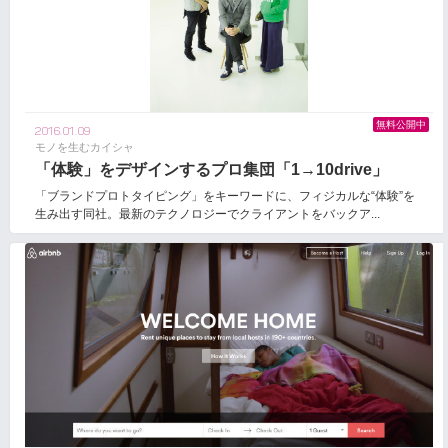
無料公開中
2016.01.09
モノを生むカイシャ
「体験」をデザインするプロ集団「1→10drive」
「ブランドプロトタイピング」をキーワードに、フィジカルな“体験”を
生み出す同社。最新のテクノロジーでクライアントをバックア...