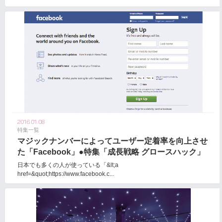
2016.01.08
特集一覧
マジックナンバーによってユーザー定着率を向上させ
た「Facebook」●特集「成長戦略 グロースハック」
日本でも多くの人が使っている「&lt;a
href=&quot;https://www.facebook.c...