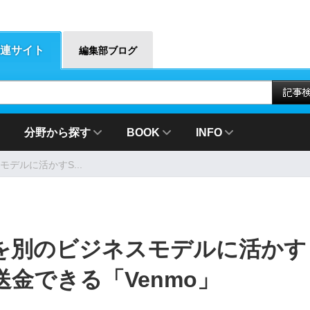
連サイト
編集部ブログ
分野から探す
BOOK
INFO
デルに活かすS...
を別のビジネスモデルに活かす
送金できる「Venmo」