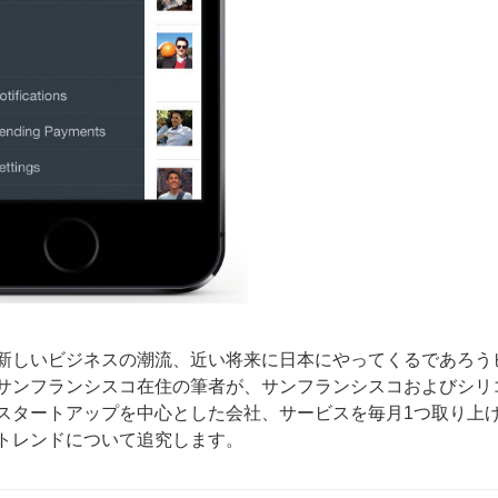
新しいビジネスの潮流、近い将来に日本にやってくるであろう
サンフランシスコ在住の筆者が、サンフランシスコおよびシリ
スタートアップを中心とした会社、サービスを毎月1つ取り上
トレンドについて追究します。