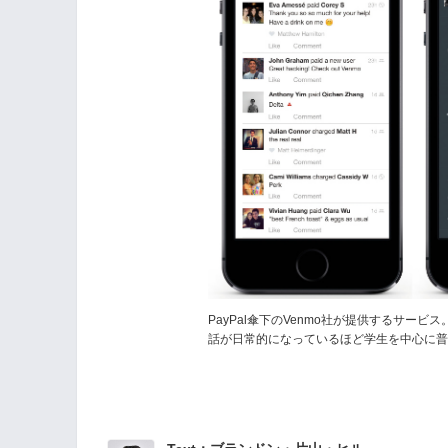
PayPal傘下のVenmo社が提供するサー
話が日常的になっているほど学生を中心に