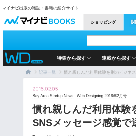
マイナビ出版の雑誌・書籍の紹介サイト
マイナビBOOKS
関
ショッピング
特集から探す
連載から探す
記事一覧
慣れ親しんだ利用体験を別のビジネスモ
2016.02.05
Bay Area Startup News
Web Designing 2016年2月号
慣れ親しんだ利用体験
SNSメッセージ感覚で