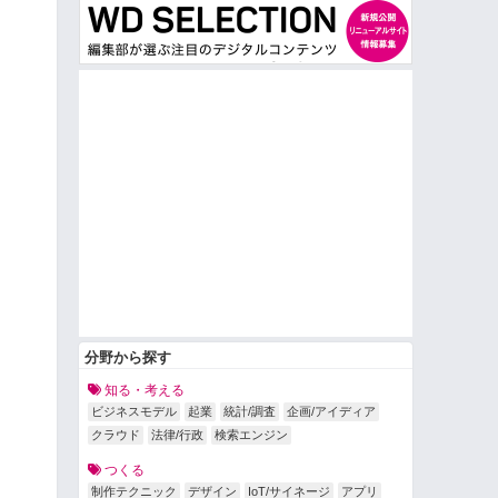
分野から探す
知る・考える
ビジネスモデル
起業
統計/調査
企画/アイディア
クラウド
法律/行政
検索エンジン
つくる
制作テクニック
デザイン
IoT/サイネージ
アプリ