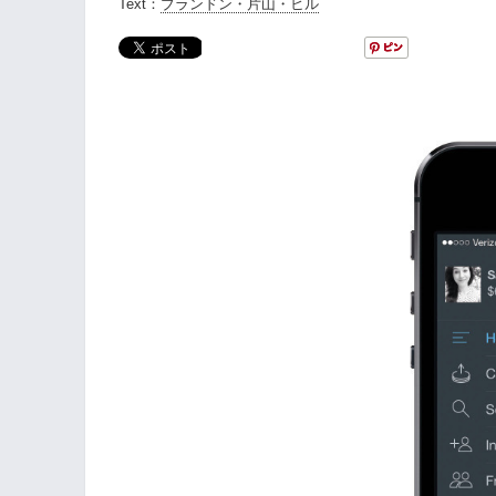
Text：
ブランドン・片山・ヒル