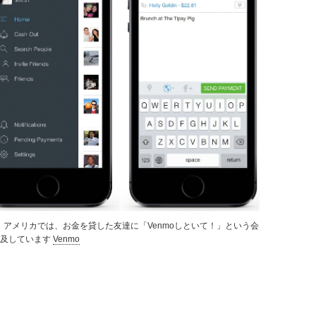
ビス。アメリカでは、お金を貸した友達に「Venmoしといて！」という会
普及しています
Venmo