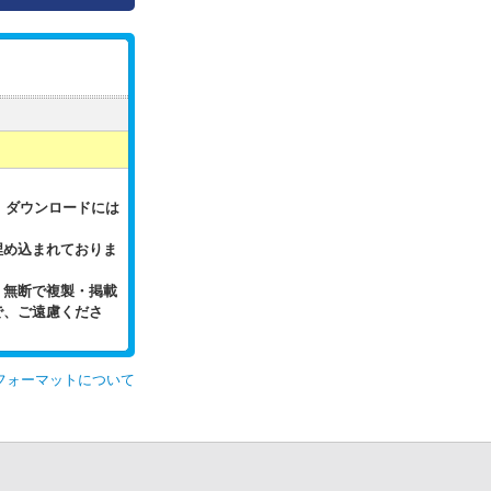
。
、ダウンロードには
埋め込まれておりま
。無断で複製・掲載
で、ご遠慮くださ
フォーマットについて