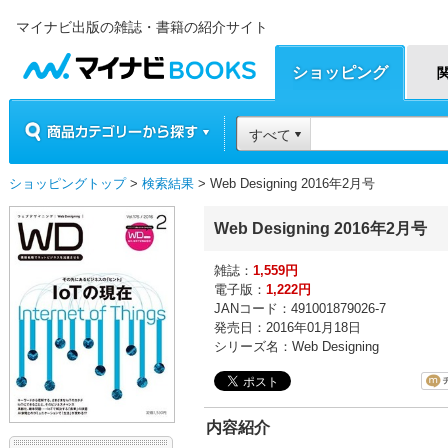
マイナビ出版の雑誌・書籍の紹介サイト
マイナビBOOKS
ショッピング
商品カテゴリーから探す
すべて
ショッピングトップ
>
検索結果
> Web Designing 2016年2月号
Web Designing 2016年2月号
雑誌：
1,559円
電子版：
1,222円
JANコード：491001879026-7
発売日：2016年01月18日
シリーズ名：Web Designing
内容紹介