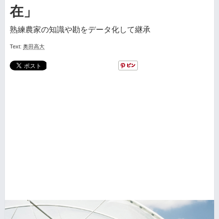
在」
熟練農家の知識や勘をデータ化して継承
Text:
奥田高大