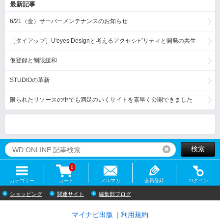
最新記事
6/21（金）サーバーメンテナンスのお知らせ
［タイアップ］U'eyes Designと考えるアクセシビリティと開発の共生
仮登録と制限緩和
STUDIOの革新
限られたリソースの中でも満足のいくサイトを素早く公開できました
検索
リセット
0
カテゴリー
カート
メルマガ
会員登録
ログイン
ショッピング
関連サイト
編集部ブログ
マイナビ出版
利用規約