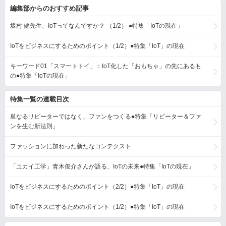
編集部からのおすすめ記事
坂村 健先生、IoTってなんですか？ （1/2） ●特集「IoTの現在」
IoTをビジネスにするためのポイント（1/2）●特集「IoT」の現在
キーワード01「スマートトイ」：IoT化した「おもちゃ」の先にあるも
の●特集「IoTの現在」
特集一覧の連載目次
単なるリピーターではなく、ファンをつくる●特集「リピーター＆ファ
ンを生む新法則」
ファッションに加わった新たなコンテクスト
「ユカイ工学」青木俊介さんが語る、IoTの未来●特集「IoTの現在」
IoTをビジネスにするためのポイント（2/2）●特集「IoT」の現在
IoTをビジネスにするためのポイント（1/2）●特集「IoT」の現在