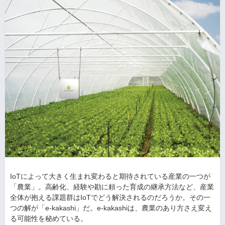
IoTによって大きく生まれ変わると期待されている産業の一つが
「農業」。高齢化、経験や勘に頼った育成の継承方法など、産業
全体が抱える課題群はIoTでどう解決されるのだろうか。その一
つの解が「e-kakashi」だ。e-kakashiは、農業のあり方さえ変え
る可能性を秘めている。