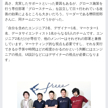
高さ、充実したサポートといった要因もあるが、グロース施策を
行う専任部署「グロースチーム」を設立して日々行われている改
善の効果によるところも大きいだろう。リーダーである轡田哲郎
さんに、同チームについてうかがった。
「自分を含めたエンジニア2名、デザイナー1名、マーケター1
名、データサイエンティスト1名からなる5人のチームです。エン
ジニア2名だけが専任で、他のメンバーはそれぞれの部署と兼務
しています。マーケティング的な視点も必要ですし、それを実行
できるか予算や時間はどの程度かかるのかという判断にはエンジ
ニアの視点、UI設計などにはデザイナーの視点が必要になりま
す」