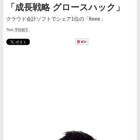
「成長戦略 グロースハック」
クラウド会計ソフトでシェア1位の「freee」
Text:
平田順子