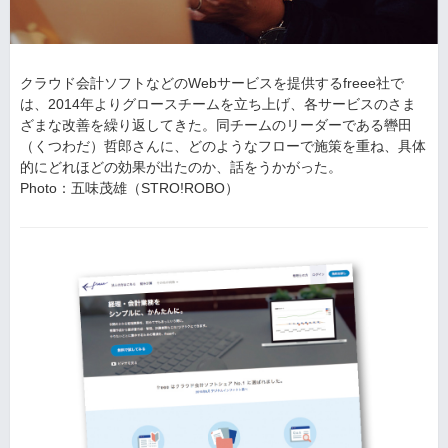
クラウド会計ソフトなどのWebサービスを提供するfreee社で
は、2014年よりグロースチームを立ち上げ、各サービスのさま
ざまな改善を繰り返してきた。同チームのリーダーである轡田
（くつわだ）哲郎さんに、どのようなフローで施策を重ね、具体
的にどれほどの効果が出たのか、話をうかがった。
Photo：五味茂雄（STRO!ROBO）