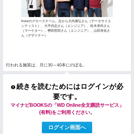
freeeのグロースチーム。左から大内康弘さん（データサイエ
ンティスト）、大平武志さん（エンジニア）、鈴木幸尚さん
（マーケター）、轡田哲郎さん（エンジニア）、山田肯佑さ
ん（デザイナー）
行われる施策は、月に30～40本にのぼる。
続きを読むためにはログインが必
要です。
マイナビBOOKSの「WD Online全文購読サービス」
(有料)をご利用ください。
ログイン画面へ