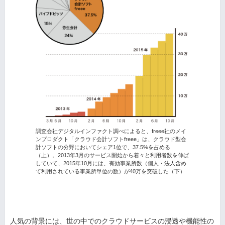
調査会社デジタルインファクト調べによると、freee社のメイ
ンプロダクト「クラウド会計ソフトfreee」は、クラウド型会
計ソフトの分野においてシェア1位で、37.5%を占める
（上）。2013年3月のサービス開始から着々と利用者数を伸ば
していて、2015年10月には、有効事業所数（個人・法人含め
て利用されている事業所単位の数）が40万を突破した（下）
人気の背景には、世の中でのクラウドサービスの浸透や機能性の