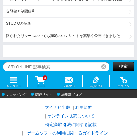
仮登録と制限緩和
STUDIOの革新
限られたリソースの中でも満足のいくサイトを素早く公開できました
検索
リセット
0
カテゴリー
カート
メルマガ
会員登録
ログイン
ショッピング
関連サイト
編集部ブログ
マイナビ出版
利用規約
オンライン販売について
特定商取引法に関する記載
ゲームソフトの利用に関するガイドライン