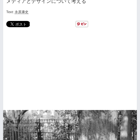
メディアとデザインについて考える
Text:
永原康史