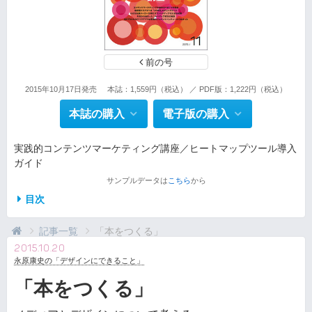
前の号
2015年10月17日発売
本誌：1,559円（税込） ／ PDF版：1,222円（税込）
本誌の購入
電子版の購入
実践的コンテンツマーケティング講座／ヒートマップツール導入
ガイド
サンプルデータは
こちら
から
目次
記事一覧
「本をつくる」
2015.10.20
永原康史の「デザインにできること」
「本をつくる」