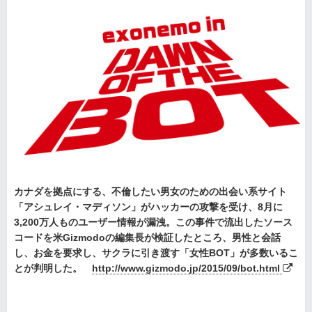
カナダを拠点にする、不倫したい男女のための出会い系サイト
「アシュレイ・マディソン」がハッカーの攻撃を受け、8月に
3,200万人ものユーザー情報が漏洩。この事件で流出したソース
コードを米Gizmodoの編集長が検証したところ、男性と会話
し、お金を要求し、サクラに引き渡す「女性BOT」が多数いるこ
とが判明した。
http://www.gizmodo.jp/2015/09/bot.html