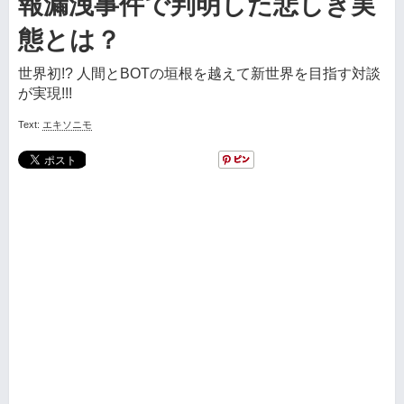
報漏洩事件で判明した悲しき実
態とは？
世界初!? 人間とBOTの垣根を越えて新世界を目指す対談
が実現!!!
Text:
エキソニモ