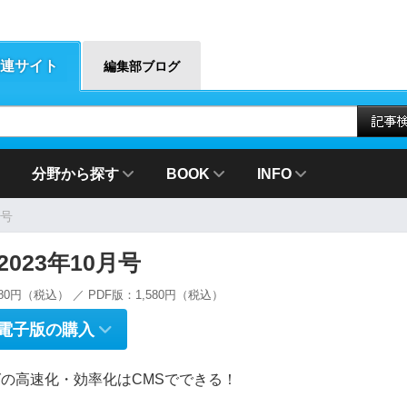
連サイト
編集部ブログ
分野から探す
BOOK
INFO
月号
g 2023年10月号
80円（税込） ／ PDF版：1,580円（税込）
電子版の購入
の高速化・効率化はCMSでできる！