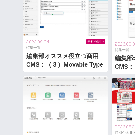
2023.09.04
無料公開中
2023.09.
特集一覧
特集一覧
編集部オススメ役立つ商用
編集部
CMS：（３）Movable Type
CMS：
2023.08.2
特別企画 [PR