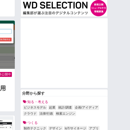
料公開中
用
分野から探す
知る・考える
ビジネスモデル
起業
統計/調査
企画/アイディア
クラウド
法律/行政
検索エンジン
つくる
制作テクニック
デザイン
IoT/サイネージ
アプリ