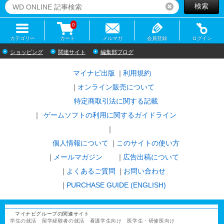
検索
リセット
0
カテゴリー
カート
メルマガ
会員登録
ログイン
ショッピング
関連サイト
編集部ブログ
マイナビ出版
利用規約
オンライン販売について
特定商取引法に関する記載
ゲームソフトの利用に関するガイドライン
｜
個人情報について
このサイトの使い方
メールマガジン
広告出稿について
よくあるご質問
お問い合わせ
PURCHASE GUIDE (ENGLISH)
マイナビグループの関連サイト
学生の就活
留学経験者の就活
看護学生向け
医学生・研修医向け