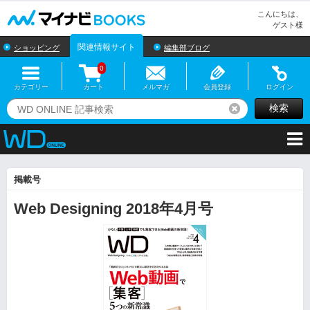
マイナビBOOKS
こんにちは、
ゲスト様
関連情報サイト
ショッピング
編集部ブログ
0
カテゴリー
カート
メルマガ
会員登録
ログイン
検索
リセット
掲載号
Web Designing 2018年4月号