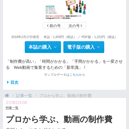
前の号
次の号
2018年2月17日発売
本誌：1,559円（税込） ／ PDF版：1,222円（税込）
本誌の購入
電子版の購入
「制作費が高い」「時間がかかる」「手間がかかる」を一変させ
る Web動画で集客するための「新常識」！
サンプルデータは
こちら
から
目次
記事一覧
プロから学ぶ、動画の制作費
2018.03.08
特集一覧
プロから学ぶ、動画の制作費