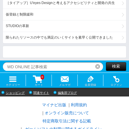
［タイアップ］U'eyes Designと考えるアクセシビリティと開発の共生
仮登録と制限緩和
STUDIOの革新
限られたリソースの中でも満足のいくサイトを素早く公開できました
検索
リセット
0
カテゴリー
カート
メルマガ
会員登録
ログイン
ショッピング
関連サイト
編集部ブログ
マイナビ出版
利用規約
オンライン販売について
特定商取引法に関する記載
ゲームソフトの利用に関するガイドライン