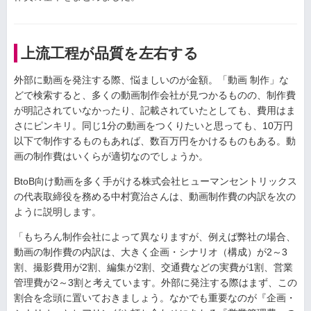
上流工程が品質を左右する
外部に動画を発注する際、悩ましいのが金額。「動画 制作」な
どで検索すると、多くの動画制作会社が見つかるものの、制作費
が明記されていなかったり、記載されていたとしても、費用はま
さにピンキリ。同じ1分の動画をつくりたいと思っても、10万円
以下で制作するものもあれば、数百万円をかけるものもある。動
画の制作費はいくらが適切なのでしょうか。
BtoB向け動画を多く手がける株式会社ヒューマンセントリックス
の代表取締役を務める中村寛治さんは、動画制作費の内訳を次の
ように説明します。
「もちろん制作会社によって異なりますが、例えば弊社の場合、
動画の制作費の内訳は、大きく企画・シナリオ（構成）が2～3
割、撮影費用が2割、編集が2割、交通費などの実費が1割、営業
管理費が2～3割と考えています。外部に発注する際はまず、この
割合を念頭に置いておきましょう。なかでも重要なのが『企画・