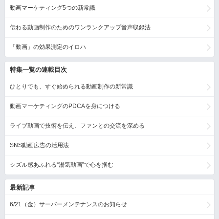
動画マーケティング5つの新常識
伝わる動画制作のためのワンランクアップ音声収録法
「動画」の効果測定のイロハ
特集一覧の連載目次
ひとりでも、すぐ始められる動画制作の新常識
動画マーケティングのPDCAを身につける
ライブ動画で技術を伝え、ファンとの交流を深める
SNS動画広告の活用法
シズル感あふれる“湯気動画”で心を掴む
最新記事
6/21（金）サーバーメンテナンスのお知らせ