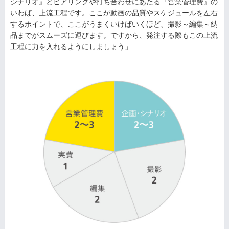
シナリオ』とヒアリングや打ち合わせにあたる『営業管理費』の
いわば、上流工程です。ここが動画の品質やスケジュールを左右
するポイントで、ここがうまくいけばいくほど、撮影～編集～納
品までがスムーズに運びます。ですから、発注する際もこの上流
工程に力を入れるようにしましょう」