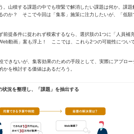
う。山積する課題の中でも喫緊で解消したい課題は何か。課題
るのか？ そこで今回は「集客」施策に注力したいが、「低額
ず前提条件に捉われず模索するなら、選択肢の1つに「人員補
Web動画」案も浮上！ ここでは、これら2つの可能性につい
比較できないが、集客効果のための手段として、実際にアプロー
的かを検討する価値はあるだろう。
の状況を整理し、「課題」を抽出する