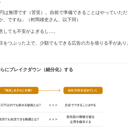
。
万円は無理です（苦笑）。自前で準備できることはやっていただ
か、ですね」（村岡雄史さん、以下同）
意しても不安がよぎるし…。
目をつぶった上で、少額でもできる広告の力を借りる手があり
らにブレイクダウン（細分化）する