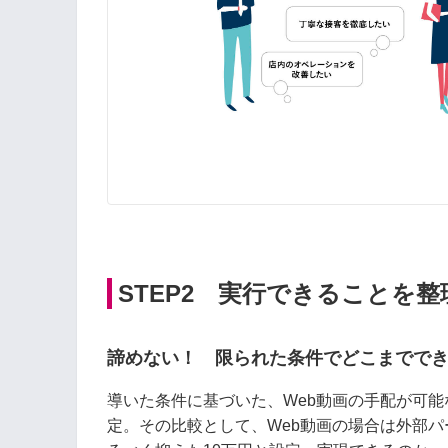
STEP2 実行できることを整
諦めない！ 限られた条件でどこまでで
導いた条件に基づいた、Web動画の手配が可
定。その比較として、Web動画の場合は外部