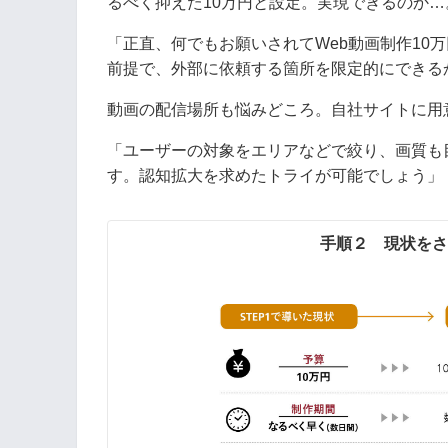
るべく抑えた10万円と設定。実現できるのか…
「正直、何でもお願いされてWeb動画制作10
前提で、外部に依頼する箇所を限定的にできる
動画の配信場所も悩みどころ。自社サイトに用
「ユーザーの対象をエリアなどで絞り、画質も
す。認知拡大を求めたトライが可能でしょう」
手順２ 現状をさ