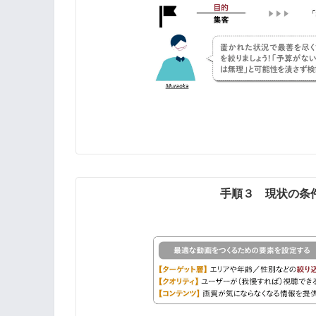
手順３ 現状の条