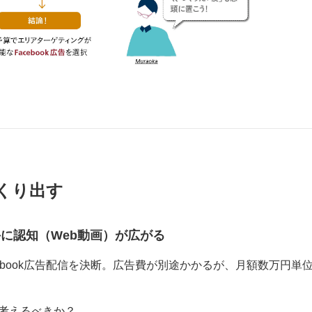
つくり出す
に認知（Web動画）が広がる
ebook広告配信を決断。広告費が別途かかるが、月額数万円単
う考えるべきか？