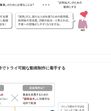
件でトライ可能な動画制作に着手する