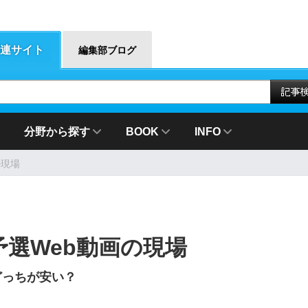
連サイト
編集部ブログ
分野から探す
BOOK
INFO
の現場
選Web動画の現場
どっちが安い？