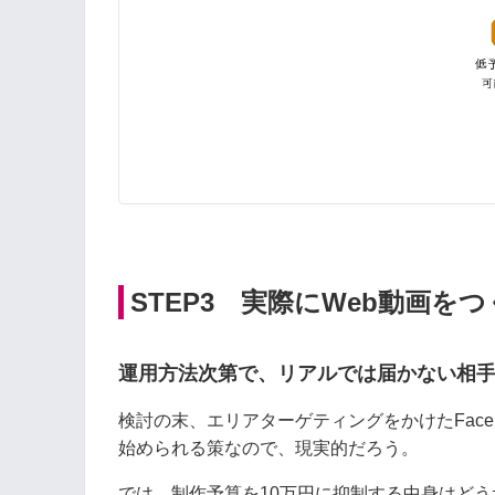
STEP3 実際にWeb動画を
運用方法次第で、リアルでは届かない相手
検討の末、エリアターゲティングをかけたFac
始められる策なので、現実的だろう。
では、制作予算を10万円に抑制する中身はど