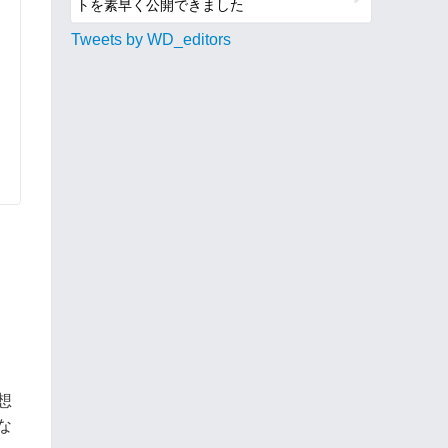
トを素早く公開できました
Tweets by WD_editors
想
な