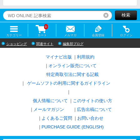
検索
リセット
0
カテゴリー
カート
メルマガ
会員登録
ログイン
ショッピング
関連サイト
編集部ブログ
マイナビ出版
利用規約
オンライン販売について
特定商取引法に関する記載
ゲームソフトの利用に関するガイドライン
｜
個人情報について
このサイトの使い方
メールマガジン
広告出稿について
よくあるご質問
お問い合わせ
PURCHASE GUIDE (ENGLISH)