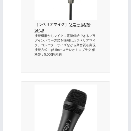
［ラベリアマイク］
ソニー ECM-
SP10
接続機器からマイクに電源供給できるプラ
グインパワー方式を採用したラベリアマイ
ク。コンパクトサイズながら高音質を実現
接続方式：φ3.5mmステレオミニプラグ 価
格帯：5,000円未満