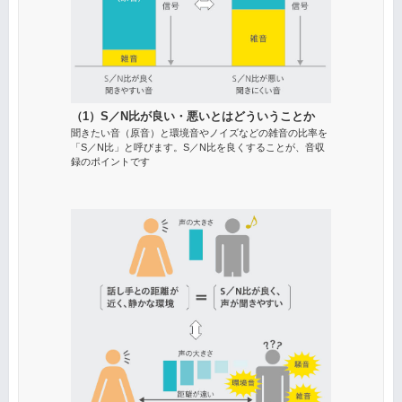
（1）S／N比が良い・悪いとはどういうことか
聞きたい音（原音）と環境音やノイズなどの雑音の比率を
「S／N比」と呼びます。S／N比を良くすることが、音収
録のポイントです