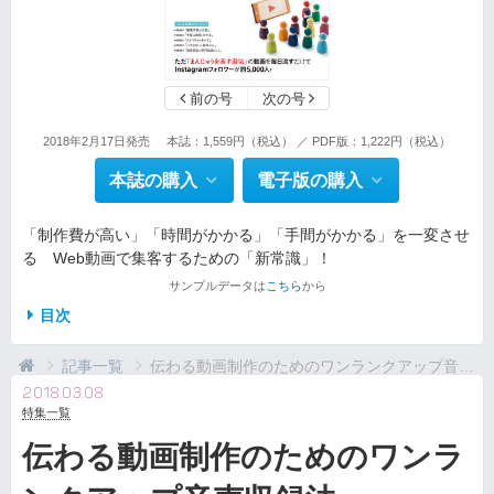
前の号
次の号
2018年2月17日発売
本誌：1,559円（税込） ／ PDF版：1,222円（税込）
本誌の購入
電子版の購入
「制作費が高い」「時間がかかる」「手間がかかる」を一変させ
る Web動画で集客するための「新常識」！
サンプルデータは
こちら
から
目次
記事一覧
伝わる動画制作のためのワンランクアップ音声収録法
2018.03.08
特集一覧
伝わる動画制作のためのワンラ