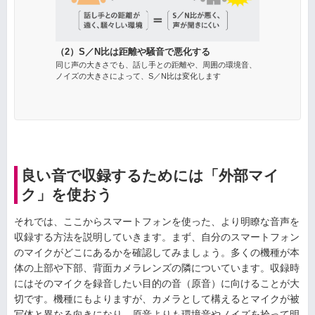
（2）S／N比は距離や騒音で悪化する
同じ声の大きさでも、話し手との距離や、周囲の環境音、
ノイズの大きさによって、S／N比は変化します
良い音で収録するためには「外部マイ
ク」を使おう
それでは、ここからスマートフォンを使った、より明瞭な音声を
収録する方法を説明していきます。まず、自分のスマートフォン
のマイクがどこにあるかを確認してみましょう。多くの機種が本
体の上部や下部、背面カメラレンズの隣についています。収録時
にはそのマイクを録音したい目的の音（原音）に向けることが大
切です。機種にもよりますが、カメラとして構えるとマイクが被
写体と異なる向きになり、原音よりも環境音やノイズを拾って明