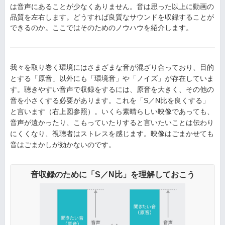
は音声にあることが少なくありません。音は思った以上に動画の
品質を左右します。どうすれば良質なサウンドを収録することが
できるのか。ここではそのためのノウハウを紹介します。
我々を取り巻く環境にはさまざまな音が混ざり合っており、目的
とする「原音」以外にも「環境音」や「ノイズ」が存在していま
す。聴きやすい音声で収録をするには、原音を大きく、その他の
音を小さくする必要があります。これを「S／N比を良くする」
と言います（右上図参照）。いくら素晴らしい映像であっても、
音声が遠かったり、こもっていたりすると言いたいことは伝わり
にくくなり、視聴者はストレスを感じます。映像はごまかせても
音はごまかしが効かないのです。
音収録のために「S／N比」を理解しておこう