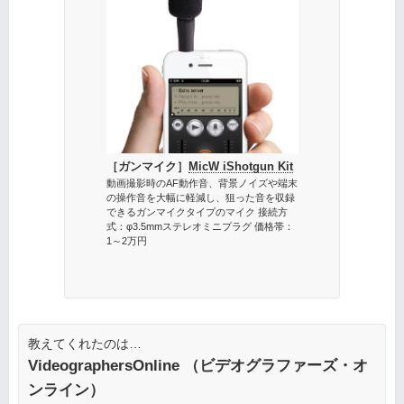
［ガンマイク］
MicW iShotgun Kit
動画撮影時のAF動作音、背景ノイズや端末
の操作音を大幅に軽減し、狙った音を収録
できるガンマイクタイプのマイク 接続方
式：φ3.5mmステレオミニプラグ 価格帯：
1～2万円
教えてくれたのは…
VideographersOnline （ビデオグラファーズ・オ
ンライン）