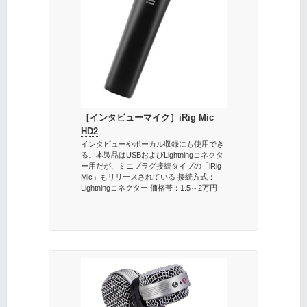
［インタビューマイク］
iRig Mic
HD2
インタビューやボーカル収録にも使用でき
る。本製品はUSBおよびLightningコネクタ
ー用だが、ミニプラグ接続タイプの「iRig
Mic」もリリースされている 接続方式：
Lightningコネクター 価格帯：1.5～2万円