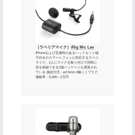
［ラベリアマイク］
iRig Mic Lav
iPhoneおよび互換性のあるヘッドセット端
子付きのスマートフォンに対応するラベリ
マイク。2人にマイクを取り付けて同時に
音を収録できる2個パッケージも用意され
ている 接続方式：φ3.5mm 4極ミニプラグ
価格帯：5,000～1万円