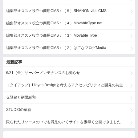
編集部オススメ役立つ商用CMS：（５）SHANON vibit CMS
編集部オススメ役立つ商用CMS：（４）MovableType.net
編集部オススメ役立つ商用CMS：（３）Movable Type
編集部オススメ役立つ商用CMS：（２）はてなブログMedia
最新記事
6/21（金）サーバーメンテナンスのお知らせ
［タイアップ］U'eyes Designと考えるアクセシビリティと開発の共生
仮登録と制限緩和
STUDIOの革新
限られたリソースの中でも満足のいくサイトを素早く公開できました