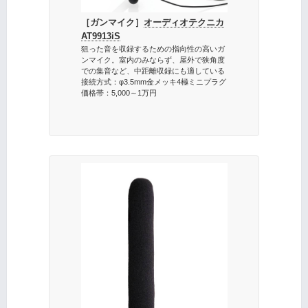
［ガンマイク］
オーディオテクニカ
AT9913iS
狙った音を収録するための指向性の高いガ
ンマイク。室内のみならず、屋外で狭角度
での集音など、中距離収録にも適している
接続方式：φ3.5mm金メッキ4極ミニプラグ
価格帯：5,000～1万円