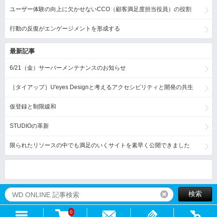
ユーザー体験の向上に欠かせないCCO（顧客満足度担当役員）の役割
行動の反復がエンゲージメントを形成する
最新記事
6/21（金）サーバーメンテナンスのお知らせ
［タイアップ］U'eyes Designと考えるアクセシビリティと開発の共生
仮登録と制限緩和
STUDIOの革新
限られたリソースの中でも満足のいくサイトを素早く公開できました
検索
リセット
0