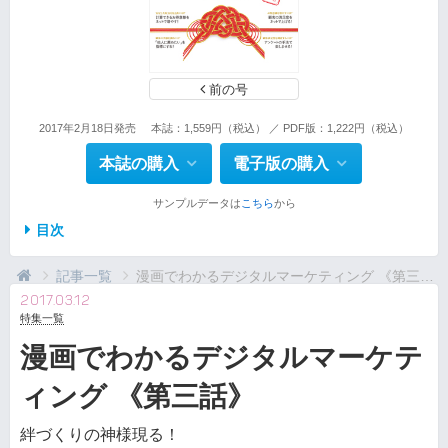
前の号
2017年2月18日発売
本誌：1,559円（税込） ／ PDF版：1,222円（税込）
本誌の購入
電子版の購入
サンプルデータは
こちら
から
目次
記事一覧
漫画でわかるデジタルマーケティング 《第三話》
2017.03.12
特集一覧
漫画でわかるデジタルマーケテ
ィング 《第三話》
絆づくりの神様現る！