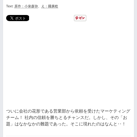
Text:
原作：小泉森弥
、
え：國廣稔
ついに会社の花形である営業部から依頼を受けたマーケティング
チーム！ 社内の信頼を勝ちとるチャンスだ。しかし、その「お
題」はなかなかの難題であった。そこに現れたのはなんと‥！