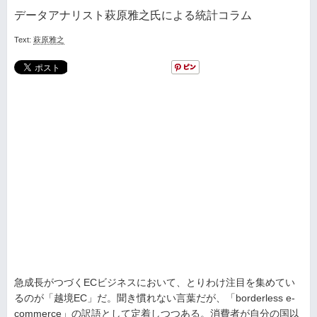
データアナリスト萩原雅之氏による統計コラム
Text:
萩原雅之
急成長がつづくECビジネスにおいて、とりわけ注目を集めてい
るのが「越境EC」だ。聞き慣れない言葉だが、「borderless e-
commerce」の訳語として定着しつつある。消費者が自分の国以