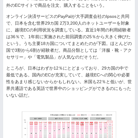
外のECサイトで商品を注文、購入することをいう。
オンライン決済サービスのPayPalが大手調査会社のIpsosと共同
で、日本を含む世界29カ国 2万3,200人のネットユーザーを対象
に、越境ECの利用状況を調査している。直近1年間の利用経験者
は36％で、1年前に実施された前回調査の25％から大きく伸びた
という。うち主要18カ国についてまとめたのが下図。ほとんどの
国で3割から6割が経験者だ。商品分類としては「洋服・靴・アク
セサリー」や「電気製品」が人気なのだそうだ。
ところが、日本はわずか12％にとどまっており、29カ国の中で
最低である。国内のECが充実していて、越境ECへの関心や必要
性をあまり感じないからかもしれない。米国も22％と低いが、世
界共通語である英語で世界中のショッピングができるのにもった
いない話だ。