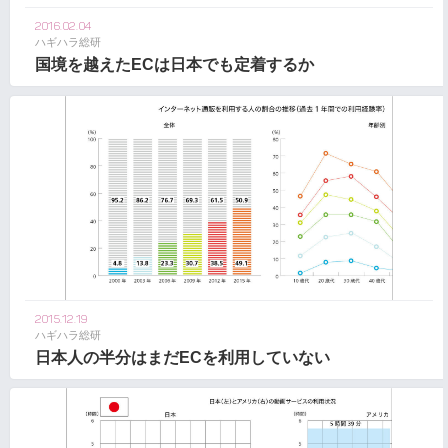
2016.02.04
ハギハラ総研
国境を越えたECは日本でも定着するか
2015.12.19
ハギハラ総研
日本人の半分はまだECを利用していない