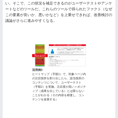
い。そこで、この状況を補足できるのがユーザーテストやアンケ
ートなどのツールだ。これらのツールで得られたファクト（なぜ
この要素が良いか、悪いかなど）を上乗せできれば、改善検討の
議論がさらに進みやすくなる。
活用例3
ヒートマップ（手順1）で、対象ページ内
の注目箇所を割り出したら、該当箇所の
コンテンツについて、ユーザーテスト
（手順2）を実施。注目度が高い＝ポジテ
ィブ（成果を出している）とは限らない
ことがわかる（その内容を精査し、コン
テンツを改善する）