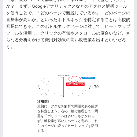
か？ まず、Googleアナリティクスなどのアクセス解析ツール
を使うことで、「どのページで離脱しているか」「どのページの
直帰率が高いか」といったボトルネックを特定することは比較的
容易にできる。このボトルネックページに対して、ヒートマップ
ツールを活用し、クリックの有無やスクロールの度合いなど、さ
らなる分析をかけて費用対効果の高い改善策を出すといいだろ
う。
活用例2
最初に、アクセス解析で問題のある箇所
を特定しよう。右の二軸で整理して、問
題を「ボリュームは多いにもかかわら
ず、離脱率が高い」ページと定め、これ
らのページに絞ってヒートマップを活用
する