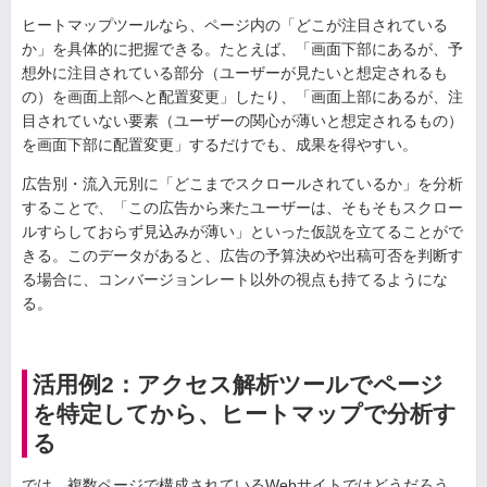
ヒートマップツールなら、ページ内の「どこが注目されている
か」を具体的に把握できる。たとえば、「画面下部にあるが、予
想外に注目されている部分（ユーザーが見たいと想定されるも
の）を画面上部へと配置変更」したり、「画面上部にあるが、注
目されていない要素（ユーザーの関心が薄いと想定されるもの）
を画面下部に配置変更」するだけでも、成果を得やすい。
広告別・流入元別に「どこまでスクロールされているか」を分析
することで、「この広告から来たユーザーは、そもそもスクロー
ルすらしておらず見込みが薄い」といった仮説を立てることがで
きる。このデータがあると、広告の予算決めや出稿可否を判断す
る場合に、コンバージョンレート以外の視点も持てるようにな
る。
活用例2：アクセス解析ツールでページ
を特定してから、ヒートマップで分析す
る
では、複数ページで構成されているWebサイトではどうだろう