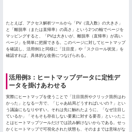
たとえば、アクセス解析ツールから「PV（流入数）の大きさ」
と「離脱率（または直帰率）の高さ」という2つの軸でページを
マッピングすると、「PVは大きいが、離脱率（直帰率）が高い
ページ」を簡単に把握できる。このページに対してヒートマップ
を確認し、活用例1と同様に「注目度」や「スクロール状況」を
確認すれば、具体的な改善につなげられる。
活用例3：ヒートマップデータに定性デ
ータを掛けあわせる
実際にヒートマップを使うことで「注目箇所やクリック箇所はわ
かった」となる一方で、「じゃあ結局どうすればいいの？」とい
う議論にもなりやすい。それは先に触れたように、「なぜ注目し
ているか」「そもそも存在しない要素に対する要否」といったこ
とはヒートマップツールだけでは読み解けないからである。せっ
かくヒートマップで可視化された状態も、そのままでは意味がな