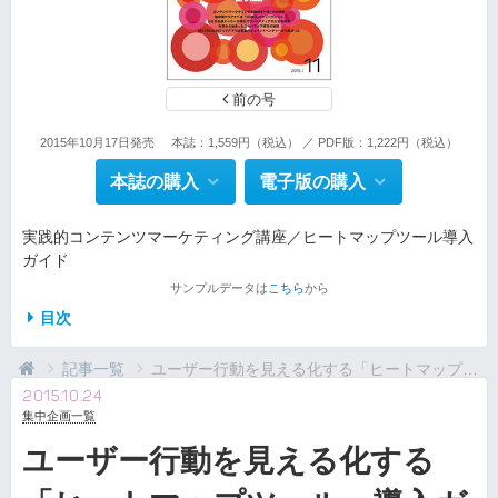
前の号
2015年10月17日発売
本誌：1,559円（税込） ／ PDF版：1,222円（税込）
本誌の購入
電子版の購入
実践的コンテンツマーケティング講座／ヒートマップツール導入
ガイド
サンプルデータは
こちら
から
目次
記事一覧
ユーザー行動を見える化する「ヒートマップツール」導...
2015.10.24
集中企画一覧
ユーザー行動を見える化する