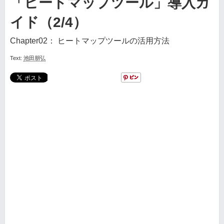
「ヒートマップツール」導入ガ
イド（2/4）
Chapter02： ヒートマップツールの活用方法
Text:
池田朋弘