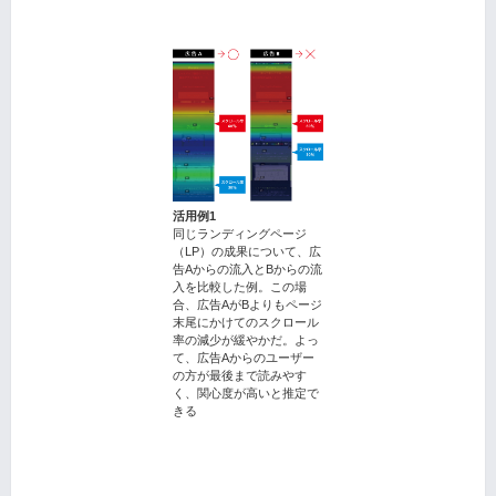
活用例1
同じランディングページ
（LP）の成果について、広
告Aからの流入とBからの流
入を比較した例。この場
合、広告AがBよりもページ
末尾にかけてのスクロール
率の減少が緩やかだ。よっ
て、広告Aからのユーザー
の方が最後まで読みやす
く、関心度が高いと推定で
きる