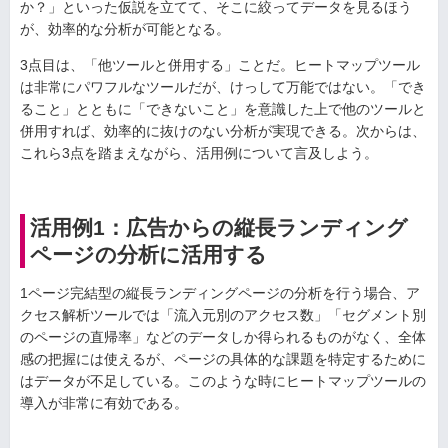
か？」といった仮説を立てて、そこに絞ってデータを見るほう
が、効率的な分析が可能となる。
3点目は、「他ツールと併用する」ことだ。ヒートマップツール
は非常にパワフルなツールだが、けっして万能ではない。「でき
ること」とともに「できないこと」を意識した上で他のツールと
併用すれば、効率的に抜けのない分析が実現できる。次からは、
これら3点を踏まえながら、活用例について言及しよう。
活用例1：広告からの縦長ランディング
ページの分析に活用する
1ページ完結型の縦長ランディングページの分析を行う場合、ア
クセス解析ツールでは「流入元別のアクセス数」「セグメント別
のページの直帰率」などのデータしか得られるものがなく、全体
感の把握には使えるが、ページの具体的な課題を特定するために
はデータが不足している。このような時にヒートマップツールの
導入が非常に有効である。