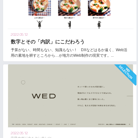
2022.05.12
数字とその「内訳」にこだわろう
予算がない、時間もない、知識もない！ DXなどはるか遠く、Web活
用の素地を耕すところから…が地方のWeb制作の現実です。...
2022.05.12