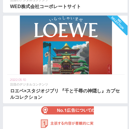
注目のデジタルコンテンツ
WED株式会社コーポレートサイト
2022.05.10
注目のデジタルコンテンツ
ロエベ×スタジオジブリ 『千と千尋の神隠し』カプセ
ルコレクション