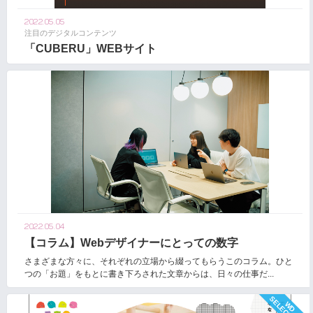
2022.05.05
注目のデジタルコンテンツ
「CUBERU」WEBサイト
2022.05.04
【コラム】Webデザイナーにとっての数字
さまざまな方々に、それぞれの立場から綴ってもらうこのコラム。ひと
つの「お題」をもとに書き下ろされた文章からは、日々の仕事だ...