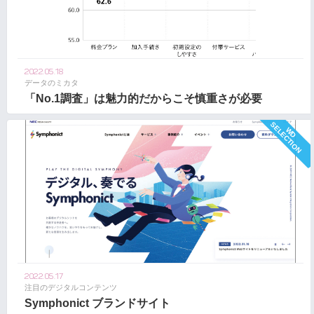
2022.05.18
データのミカタ
「No.1調査」は魅力的だからこそ慎重さが必要
2022.05.17
注目のデジタルコンテンツ
Symphonict ブランドサイト