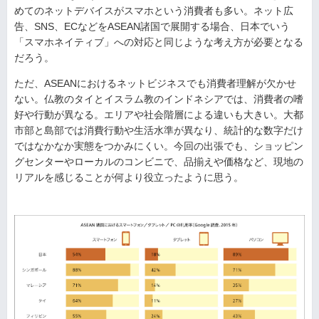
めてのネットデバイスがスマホという消費者も多い。ネット広
告、SNS、ECなどをASEAN諸国で展開する場合、日本でいう
「スマホネイティブ」への対応と同じような考え方が必要となる
だろう。
ただ、ASEANにおけるネットビジネスでも消費者理解が欠かせ
ない。仏教のタイとイスラム教のインドネシアでは、消費者の嗜
好や行動が異なる。エリアや社会階層による違いも大きい。大都
市部と島部では消費行動や生活水準が異なり、統計的な数字だけ
ではなかなか実態をつかみにくい。今回の出張でも、ショッピン
グセンターやローカルのコンビニで、品揃えや価格など、現地の
リアルを感じることが何より役立ったように思う。