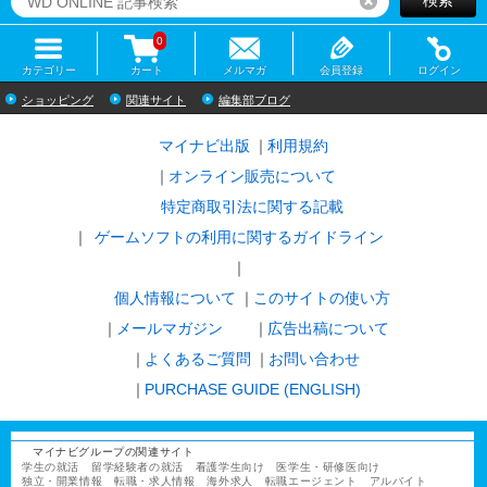
リセット
0
カテゴリー
カート
メルマガ
会員登録
ログイン
ショッピング
関連サイト
編集部ブログ
マイナビ出版
利用規約
オンライン販売について
特定商取引法に関する記載
ゲームソフトの利用に関するガイドライン
｜
個人情報について
このサイトの使い方
メールマガジン
広告出稿について
よくあるご質問
お問い合わせ
PURCHASE GUIDE (ENGLISH)
マイナビグループの関連サイト
学生の就活
留学経験者の就活
看護学生向け
医学生・研修医向け
独立・開業情報
転職・求人情報
海外求人
転職エージェント
アルバイト