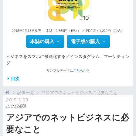
2015年9月18日発売
本誌：1,559円（税込） ／ PDF版：1,222円（税込）
本誌の購入
電子版の購入
ビジネスをスマホに最適化する／インスタグラム マーケティン
グ
サンプルデータは
こちら
から
目次
記事一覧
アジアでのネットビジネスに必要なこと
2015.10.03
ハギハラ総研
アジアでのネットビジネスに必
要なこと