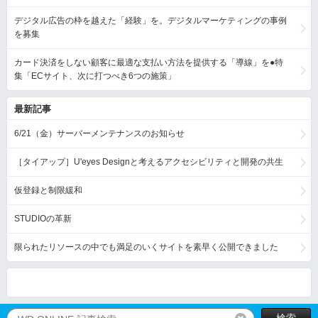
デジタル広告の枠を越えた「経験」を。デジタルマーケティングの事例
を募集
カード決済をしない顧客に最適な支払い方法を提供する「導線」を●特
集「ECサイト、次に打つべき6つの施策」
最新記事
6/21（金）サーバーメンテナンスのお知らせ
［タイアップ］U'eyes Designと考えるアクセシビリティと開発の共生
仮登録と制限緩和
STUDIOの革新
限られたリソースの中でも満足のいくサイトを素早く公開できました
検索