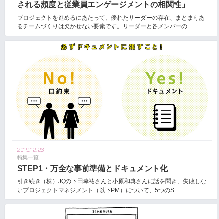
される頻度と従業員エンゲージメントの相関性」
プロジェクトを進めるにあたって、優れたリーダーの存在、まとまりあ
るチームづくりは欠かせない要素です。リーダーと各メンバーの...
2019.12.23
特集一覧
STEP1・万全な事前準備とドキュメント化
引き続き（株）JQの下田幸祐さんと小原和典さんに話を聞き、失敗しな
いプロジェクトマネジメント（以下PM）について、5つのS...