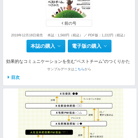
前の号
2019年12月18日発売
本誌：1,560円（税込） ／ PDF版：1,222円（税込）
本誌の購入
電子版の購入
効果的なコミュニケーションを生む“ベストチーム”のつくりかた
サンプルデータは
こちら
から
目次