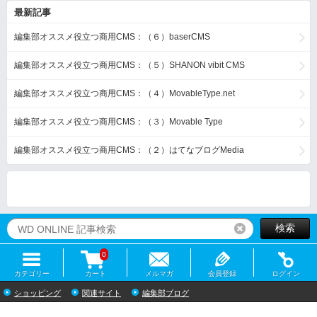
最新記事
編集部オススメ役立つ商用CMS：（６）baserCMS
編集部オススメ役立つ商用CMS：（５）SHANON vibit CMS
編集部オススメ役立つ商用CMS：（４）MovableType.net
編集部オススメ役立つ商用CMS：（３）Movable Type
編集部オススメ役立つ商用CMS：（２）はてなブログMedia
検索
リセット
0
カテゴリー
カート
メルマガ
会員登録
ログイン
ショッピング
関連サイト
編集部ブログ