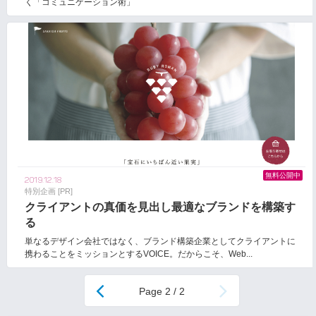
く「コミュニケーション術」
無料公開中
2019.12.18
特別企画 [PR]
クライアントの真価を見出し最適なブランドを構築す
る
単なるデザイン会社ではなく、ブランド構築企業としてクライアントに
携わることをミッションとするVOICE。だからこそ、Web...
2 / 2