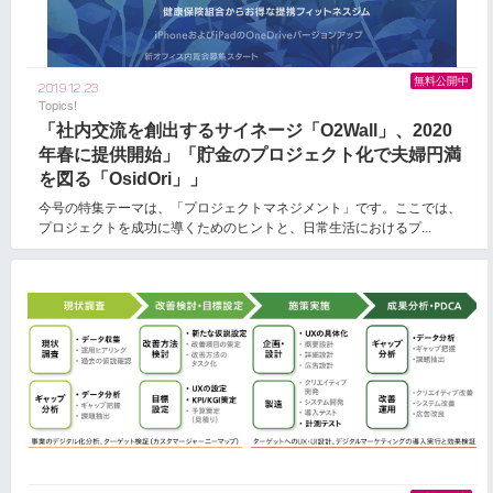
無料公開中
2019.12.23
Topics!
「社内交流を創出するサイネージ「O2Wall」、2020
年春に提供開始」「貯金のプロジェクト化で夫婦円満
を図る「OsidOri」」
今号の特集テーマは、「プロジェクトマネジメント」です。ここでは、
プロジェクトを成功に導くためのヒントと、日常生活におけるプ...