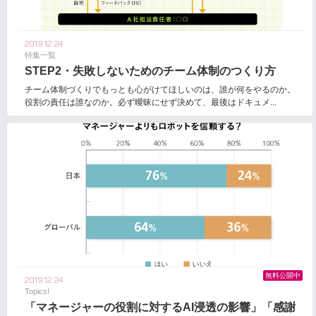
2019.12.24
特集一覧
STEP2・失敗しないためのチーム体制のつくり方
チーム体制づくりでもっとも心がけてほしいのは、誰が何をやるのか。
役割の責任は誰なのか。必ず曖昧にせず決めて、最後はドキュメ...
無料公開中
2019.12.24
Topics!
「マネージャーの役割に対するAI浸透の影響」「感謝