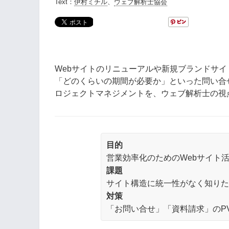
Text：
伊村ミチル
、
ウェブ解析士協会
Webサイトのリニューアルや新規ブランドサ
「どのくらいの期間が必要か」といった問い合
ロジェクトマネジメントを、ウェブ解析士の視
目的
営業効率化のためのWebサイト
課題
サイト構造に統一性がなく知り
対策
「お問い合せ」「資料請求」のPV