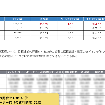
開発工程の中で、目標達成の評価をするために必要な指標設計・設定のタイミングを
最悪の場合データが取れず目標達成判断ができないこともある