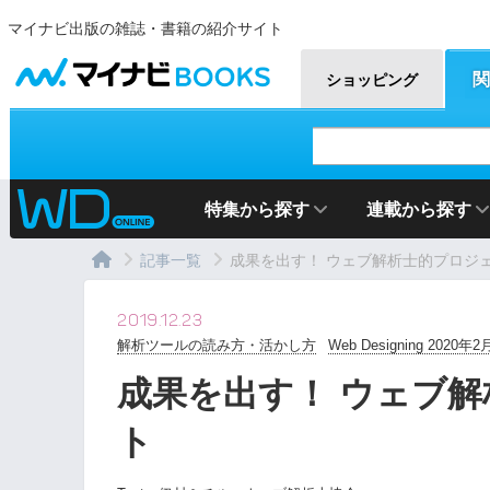
マイナビ出版の雑誌・書籍の紹介サイト
マイナビBOOKS
関
ショッピング
特集から探す
連載から探す
記事一覧
成果を出す！ ウェブ解析士的プロジ
2019.12.23
解析ツールの読み方・活かし方
Web Designing 2020年
成果を出す！ ウェブ
ト