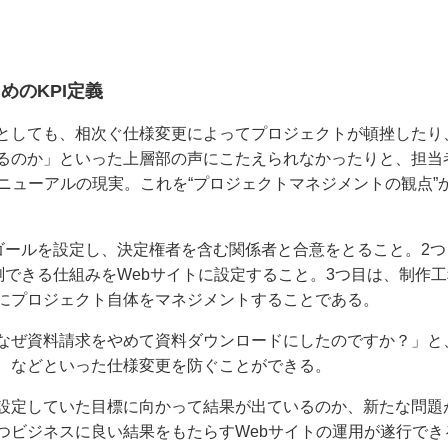
めのKPI定義
としても、相次ぐ仕様変更によってプロジェクトが頓挫したり
るのか」といった上層部の声にこたえられなかったりと、担当
ニューアルの現実。これを“プロジェクトマネジメントの観点”
ゴールを設定し、決定権者を含む関係者と合意をとること。2つ
測できる仕組みをWebサイトに設定すること。3つ目は、制作工
にプロジェクト自体をマネジメントすることである。
なぜ資料請求をやめて資料ダウンロードにしたのですか？」と
、などといった仕様変更を防ぐことができる。
設定していた目標に向かって結果が出ているのか、新たな問題
つビジネスに良い結果をもたらすWebサイトの運用が遂行でき