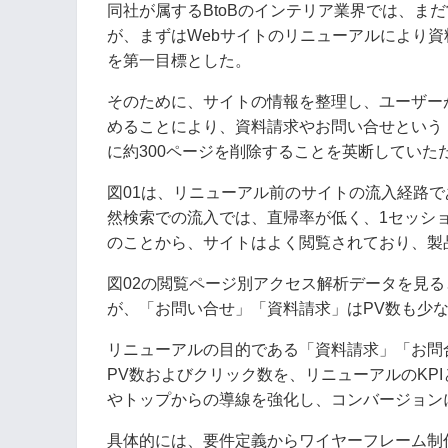
同社が属するBtoBのインテリア業界では、ま
が、まずはWebサイトのリニューアルにより
を第一目標とした。
そのために、サイトの情報を整理し、ユーザー
めることにより、資料請求やお問い合せという
に約300ページを削除することを英断していた
図01は、リニューアル前のサイトの流入経路
然検索での流入では、直帰率が低く、1セッシ
のことから、サイトはよく閲覧されており、製
図02の閲覧ページ別アクセス解析データを見る
が、「お問い合せ」「資料請求」はPV数も少
リニューアルの目的である「資料請求」「お問
PV数およびクリック数を、リニューアルのKP
やトップからの導線を強化し、コンバージョン
具体的には、要件定義からワイヤーフレーム制