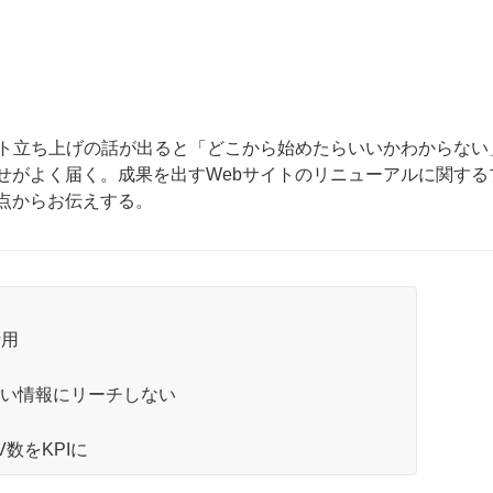
イト立ち上げの話が出ると「どこから始めたらいいかわからない
せがよく届く。成果を出すWebサイトのリニューアルに関する
点からお伝えする。
活用
たい情報にリーチしない
数をKPIに