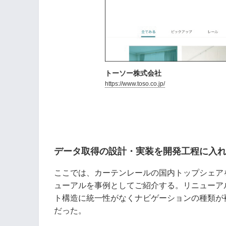
トーソー株式会社
https://www.toso.co.jp/
データ取得の設計・実装を開発工程に入
ここでは、カーテンレールの国内トップシェア
ューアルを事例としてご紹介する。リニューア
ト構造に統一性がなくナビゲーションの種類が
だった。