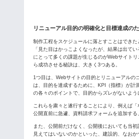
リニューアル目的の明確化と目標達成のた
制作工程をスケジュールに落とすことはできた
「見た目はかっこよくなったが、結果は出てい
にとって多くの課題が生じるのがWebサイトリ
ら成功させる秘訣は、大きく3つある。
1つ目は、Webサイトの目的とリニューアルの
は、目的を達成するために、KPI（指標）が計
の各々のポイントで、目的からズレがないよう
これらを粛々と遂行することにより、例えば「
公開直前に急遽、資料請求フォームを追加する
また、公開前だけなく、公開後においても当初
見えてはいないのかといった、建設的、なおか