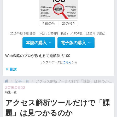
前の号
次の号
2016年4月18日発売
本誌：1,559円（税込） ／ PDF版：1,222円（税込）
本誌の購入
電子版の購入
Web戦略のプロが教える問題解決法100
サンプルデータは
こちら
から
目次
記事一覧
アクセス解析ツールだけで「課題」は見つかるのか
2016.06.02
特集一覧
アクセス解析ツールだけで「課
題」は見つかるのか