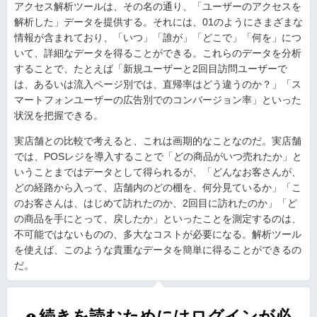
アクセス解析ツールは、その名の通り、「ユーザーのアクセスを
解析した」データを提供する。それには、01のようにさまざまな
情報が含まれており、「いつ」「誰が」「どこで」「何を」につ
いて、詳細なデータを得ることができる。これらのデータを分析
することで、たとえば「新規ユーザーと2回目訪問ユーザーで
は、あるいは流入ページ別では、直帰率はどう違うのか？」「ス
マートフォンユーザーの広告別でのコンバージョン率」といった
状況を把握できる。
実店舗との比較で考えると、これは画期的なことなのだ。実店舗
では、POSレジを導入することで「どの商品がいつ売れたか」と
いうことまではデータとして得られるが、「どんなお客さんが、
どの経路から入って、店舗内のどの棚を、何分見ているか」「こ
のお客さんは、はじめて訪れたのか、2回目に訪れたのか」「ど
の商品を手にとって、戻したか」といったことを測定するのは、
不可能ではないものの、多大なコストが必要になる。解析ツール
を使えば、このような貴重なデータを簡単に得ることができるの
だ。
続きを読むためにはログインが必