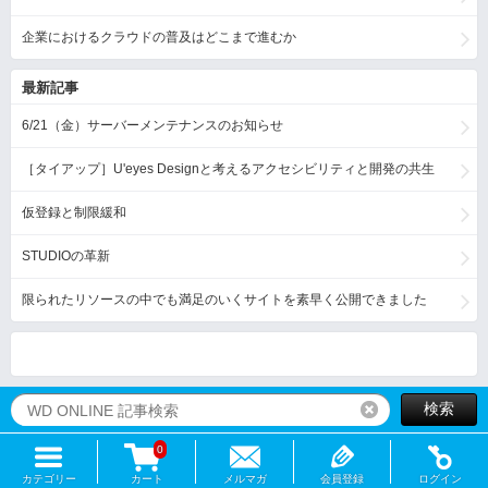
企業におけるクラウドの普及はどこまで進むか
最新記事
6/21（金）サーバーメンテナンスのお知らせ
［タイアップ］U'eyes Designと考えるアクセシビリティと開発の共生
仮登録と制限緩和
STUDIOの革新
限られたリソースの中でも満足のいくサイトを素早く公開できました
検索
リセット
0
カテゴリー
カート
メルマガ
会員登録
ログイン