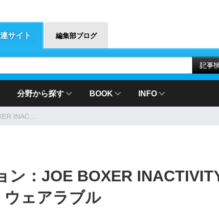
連サイト
編集部ブログ
分野から探す
BOOK
INFO
INAC...
OE BOXER INACTIVIT
寝」ウェアラブル