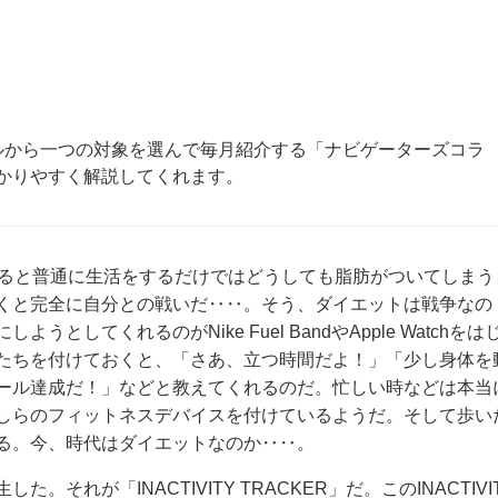
ルから一つの対象を選んで毎月紹介する「ナビゲーターズコラ
かりやすく解説してくれます。
えると普通に生活をするだけではどうしても脂肪がついてしまう
くと完全に自分との戦いだ‥‥。そう、ダイエットは戦争なの
してくれるのがNike Fuel BandやApple Watchをは
たちを付けておくと、「さあ、立つ時間だよ！」「少し身体を
ール達成だ！」などと教えてくれるのだ。忙しい時などは本当
しらのフィットネスデバイスを付けているようだ。そして歩い
る。今、時代はダイエットなのか‥‥。
れが「INACTIVITY TRACKER」だ。このINACTIVI