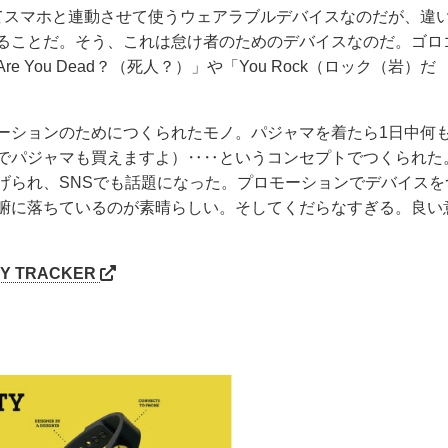
トに付けてスマホと連動させて使うウェアラブルデバイスなのだが、違
ることだ。そう、これは怠け者のためのデバイスなのだ。ゴロ
You Dead？（死人？）」や「You Rock（ロック（岩）だ
ーションのためにつくられたモノ。パジャマを着たら1日中何
でパジャマも買えますよ）‥‥というコンセプトでつくられた
げられ、SNSでも話題になった。プロモーションでデバイスを
腑に落ちているのが素晴らしい。そしてくだらなすぎる。良い
TY TRACKER