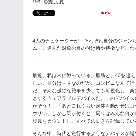
Text：
築地ロイ良
4人のナビゲーターが、それぞれ自分のジャン
ム」。選んだ対象の目の付け所や特徴など、わ
最近、私は常に戦っている。脂肪と。40を超
しい。自分は甘党なのだが、コンビニなんて行
だ。そんな孤独な戦争を少しでも可視化し、楽にしようと
とするウェアラブルデバイスだ。このデバイス
かそう！」「あとこれくらい身体を動かせばゴ
ウザい。しかし気が付くと、周りはみんな何か
歩数をカウントし、すべての動きを記録してい
そんな中、時代と逆行するようなデバイスが誕生した。そ