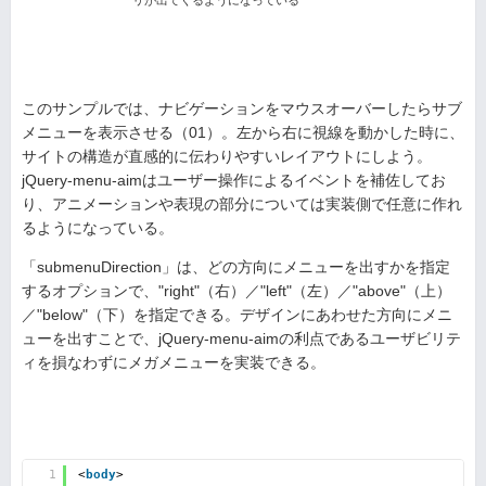
リが出てくるようになっている
このサンプルでは、ナビゲーションをマウスオーバーしたらサブ
メニューを表示させる（01）。左から右に視線を動かした時に、
サイトの構造が直感的に伝わりやすいレイアウトにしよう。
jQuery-menu-aimはユーザー操作によるイベントを補佐してお
り、アニメーションや表現の部分については実装側で任意に作れ
るようになっている。
「submenuDirection」は、どの方向にメニューを出すかを指定
するオプションで、"right"（右）／"left"（左）／"above"（上）
／"below"（下）を指定できる。デザインにあわせた方向にメニ
ューを出すことで、jQuery-menu-aimの利点であるユーザビリテ
ィを損なわずにメガメニューを実装できる。
1
<
body
>