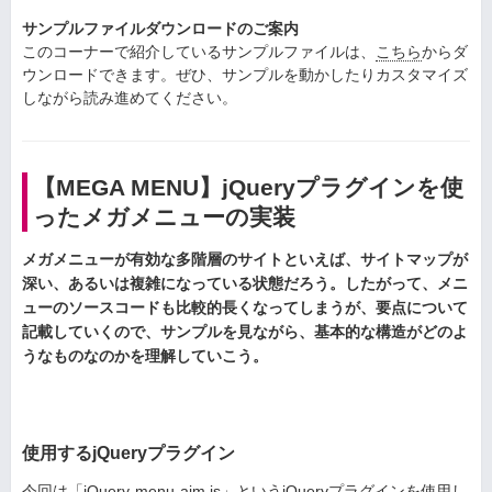
サンプルファイルダウンロードのご案内
このコーナーで紹介しているサンプルファイルは、
こちら
からダ
ウンロードできます。ぜひ、サンプルを動かしたりカスタマイズ
しながら読み進めてください。
【MEGA MENU】jQueryプラグインを使
ったメガメニューの実装
メガメニューが有効な多階層のサイトといえば、サイトマップが
深い、あるいは複雑になっている状態だろう。したがって、メニ
ューのソースコードも比較的長くなってしまうが、要点について
記載していくので、サンプルを見ながら、基本的な構造がどのよ
うなものなのかを理解していこう。
使用するjQueryプラグイン
今回は
「jQuery-menu-aim.js」
というjQueryプラグインを使用し