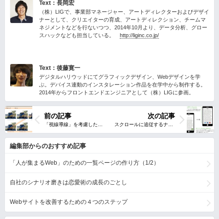
Text：長岡宏
（株）LIGで、事業部マネージャー、アートディレクターおよびデザイ
ナーとして、クリエイターの育成、アートディレクション、チームマ
ネジメントなどを行ないつつ、2014年10月より、データ分析、グロー
スハックなども担当している。
http://liginc.co.jp/
Text：後藤寛一
デジタルハリウッドにてグラフィックデザイン、Webデザインを学
ぶ。デバイス連動のインスタレーション作品を在学中から制作する。
2014年からフロントエンドエンジニアとして（株）LIGに参画。
前の記事
次の記事
編集部からのおすすめ記事
「人が集まるWeb」のための一覧ページの作り方（1/2）
自社のシナリオ磨きは恋愛術の成長のごとし
Webサイトを改善するための４つのステップ