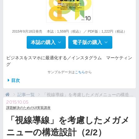
2015年9月18日発売
本誌：1,559円（税込） ／ PDF版：1,222円（税込）
本誌の購入
電子版の購入
ビジネスをスマホに最適化する／インスタグラム マーケティン
グ
サンプルデータは
こちら
から
目次
記事一覧
「視線導線」を考慮したメガメニューの構造設計（2/2）
2015.10.05
課題解決のためのUI実装講座
「視線導線」を考慮したメガメ
ニューの構造設計（2/2）