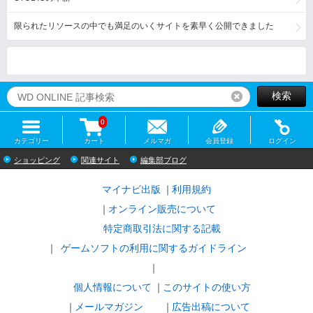
限られたリソースの中でも満足のいくサイトを素早く公開できました
検索
リセット
0
カテゴリー
カート
メルマガ
会員登録
ログイン
ショッピング
関連サイト
編集部ブログ
マイナビ出版
利用規約
オンライン販売について
特定商取引法に関する記載
ゲームソフトの利用に関するガイドライン
｜
個人情報について
このサイトの使い方
メールマガジン
広告出稿について