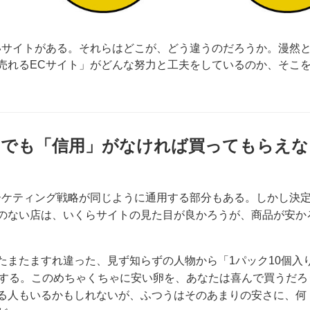
いサイトがある。それらはどこが、どう違うのだろうか。漫然
売れるECサイト」がどんな努力と工夫をしているのか、そこ
トでも「信用」がなければ買ってもらえな
ーケティング戦略が同じように通用する部分もある。しかし決
のない店は、いくらサイトの見た目が良かろうが、商品が安か
たまたますれ違った、見ず知らずの人物から「1パック10個入
とする。このめちゃくちゃに安い卵を、あなたは喜んで買うだろ
る人もいるかもしれないが、ふつうはそのあまりの安さに、何