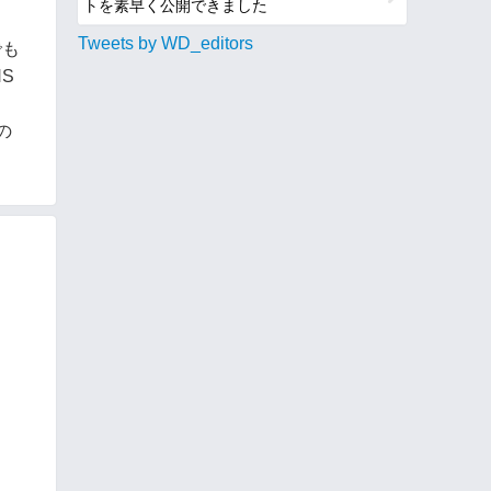
トを素早く公開できました
Tweets by WD_editors
でも
S
の