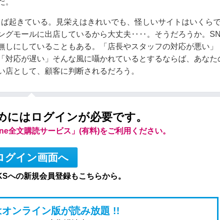
だ。
しば起きている。見栄えはきれいでも、怪しいサイトはいくら
ングモールに出店しているから大丈夫‥‥。そうだろうか。SN
無しにしていることもある。「店長やスタッフの対応が悪い」
「対応が遅い」そんな風に囁かれているとするならば、あなた
い店として、顧客に判断されるだろう。
めにはログインが必要です。
line全文購読サービス」(有料)をご利用ください。
ログイン画面へ
KSへの新規会員登録もこちらから。
オンライン版が読み放題 !!