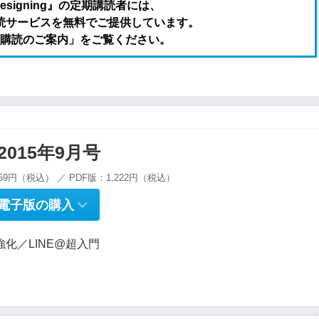
Designing』の定期講読者には、
全文購読サービスを無料でご提供しています。
購読のご案内」をご覧ください。
g 2015年9月号
59円（税込） ／ PDF版：1,222円（税込）
電子版の購入
化／LINE@超入門