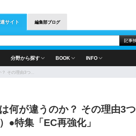
連サイト
編集部ブログ
分野から探す
BOOK
INFO
 その理由3つ...
は何が違うのか？ その理由3つ
4）●特集「EC再強化」