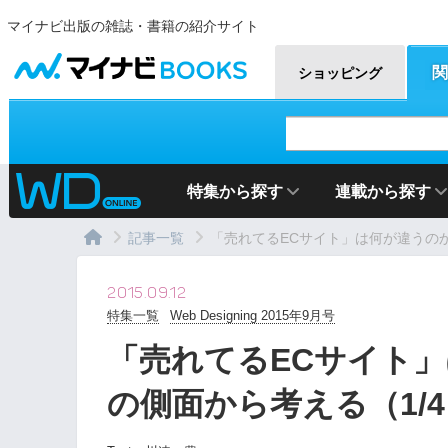
マイナビ出版の雑誌・書籍の紹介サイト
マイナビBOOKS
関
ショッピング
特集から探す
連載から探す
記事一覧
「売れてるECサイト」は何が違うのか？
2015.09.12
特集一覧
Web Designing 2015年9月号
「売れてるECサイト」
の側面から考える（1/