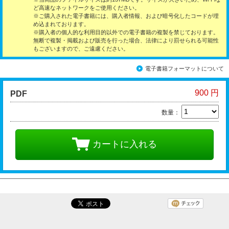
ど高速なネットワークをご使用ください。
※ご購入された電子書籍には、購入者情報、および暗号化したコードが埋
め込まれております。
※購入者の個人的な利用目的以外での電子書籍の複製を禁じております。
無断で複製・掲載および販売を行った場合、法律により罰せられる可能性
もございますので、ご遠慮ください。
電子書籍フォーマットについて
900 円
PDF
数量：
カートに入れる