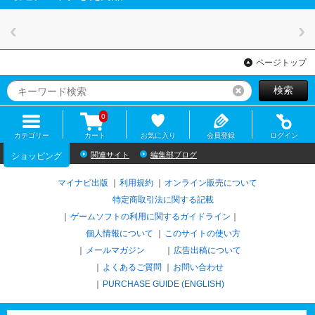
ページトップ
検索
リセット
0
カテゴリー
カート
お気に入り
会員登録
ログイン
関連サイト
編集部ブログ
ショッピング
マイナビ出版
利用規約
オンライン販売について
特定商取引法に関する記載
ゲームソフトの利用に関するガイドライン
｜
個人情報について
このサイトの使い方
メールマガジン
広告出稿について
よくあるご質問
お問い合わせ
PURCHASE GUIDE (ENGLISH)