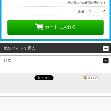
季休業のため配送が遅れます
数量：
カートに入れる
他のサイトで購入
目次