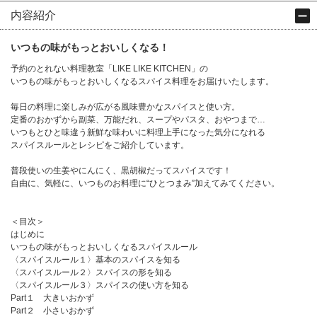
内容紹介
いつもの味がもっとおいしくなる！
予約のとれない料理教室「LIKE LIKE KITCHEN」の
いつもの味がもっとおいしくなるスパイス料理をお届けいたします。
毎日の料理に楽しみが広がる風味豊かなスパイスと使い方。
定番のおかずから副菜、万能だれ、スープやパスタ、おやつまで…
いつもとひと味違う新鮮な味わいに料理上手になった気分になれる
スパイスルールとレシピをご紹介しています。
普段使いの生姜やにんにく、黒胡椒だってスパイスです！
自由に、気軽に、いつものお料理に“ひとつまみ”加えてみてください。
＜目次＞
はじめに
いつもの味がもっとおいしくなるスパイスルール
〈スパイスルール１〉基本のスパイスを知る
〈スパイスルール２〉スパイスの形を知る
〈スパイスルール３〉スパイスの使い方を知る
Part１ 大きいおかず
Part２ 小さいおかず