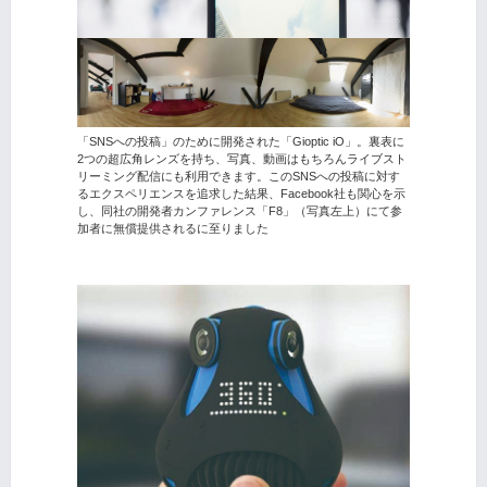
「SNSへの投稿」のために開発された「Gioptic iO」。裏表に
2つの超広角レンズを持ち、写真、動画はもちろんライブスト
リーミング配信にも利用できます。このSNSへの投稿に対す
るエクスペリエンスを追求した結果、Facebook社も関心を示
し、同社の開発者カンファレンス「F8」（写真左上）にて参
加者に無償提供されるに至りました