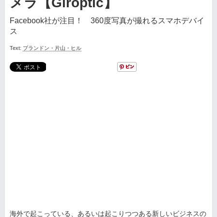
メラ【Giroptic】
Facebook社が注目！ 360度写真が撮れるスマホデバイ
ス
Text:
ブランドン・片山・ヒル
海外で起こっている、あるいは起こりつつある新しいビジネスの