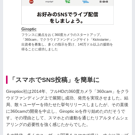
Giroptic
フランスに拠点をおく360度カメラのスタートアップ。
「360cam」でクラウドファンディングサイト「Kickstarter」
出資者を募集し、多くの指示を受け、140万ドル以上の援助を
得ることに成功しました
「スマホでSNS投稿」を簡単に
Giroptioc社は2014年、フルHDの360度カメラ「360cam」をクラ
ウドファンディング上で展開し成功、発売を実現させました。結
局、散々ユーザーを待たせた挙句リリースしましたが、その直後
に360camの開発を中止し、Giroptic ioを作り始めたのだそうで
す。その理由として、スマホとの連動を通じたリアルタイムシェ
アリングの必要性を強く感じたからでした。