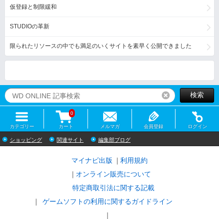
仮登録と制限緩和
STUDIOの革新
限られたリソースの中でも満足のいくサイトを素早く公開できました
検索
リセット
0
カテゴリー
カート
メルマガ
会員登録
ログイン
ショッピング
関連サイト
編集部ブログ
マイナビ出版
利用規約
オンライン販売について
特定商取引法に関する記載
ゲームソフトの利用に関するガイドライン
｜