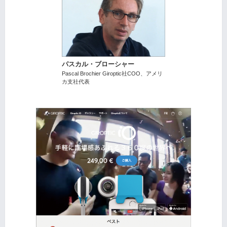
パスカル・ブローシャー
Pascal Brochier Giroptic社COO、アメリ
カ支社代表