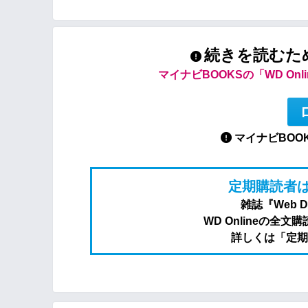
続きを読むた
マイナビBOOKSの「WD On
マイナビBOO
定期購読者は
雑誌『Web 
WD Onlineの
詳しくは「定期