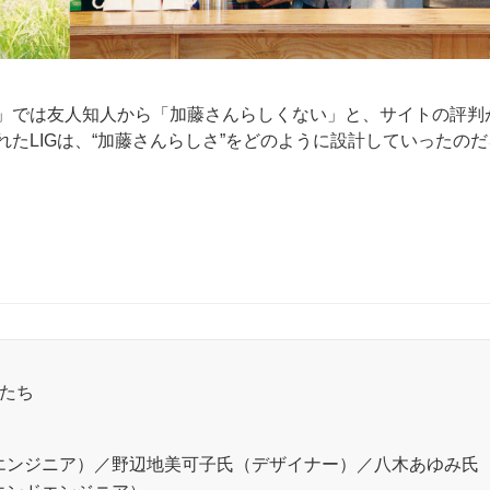
」では友人知人から「加藤さんらしくない」と、サイトの評判
たLIGは、“加藤さんらしさ”をどのように設計していったのだ
たち
エンジニア）／野辺地美可子氏（デザイナー）／八木あゆみ氏