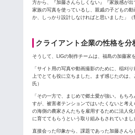
方から、『加藤さんらしくない』『家族感が出
家族の写真を使っているし、親戚の子どもの動
か、しっかり設計しなければと思いました」（
クライアント企業の性格を分
そうして、LIGの制作チームは、福島の加藤家
「サイト用の写真や動画撮影のために、稲刈り
上でとても役に立ちました。まず感じたのは、
氏）
「その一方で、まじめで郷土愛が強い。もちろ
すが、被害者テンションではいたくないと考え
の海側の農家さんたちを雇用するために法人化
に育ててもらうという取り組みもされていまし
直接会った印象から、課題であった加藤さんら