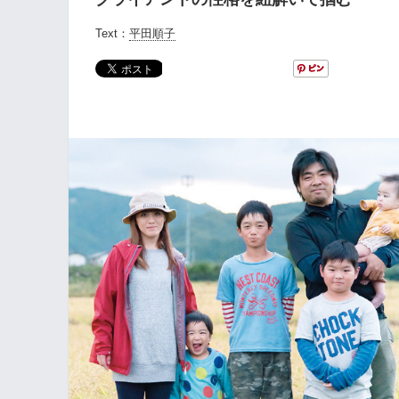
Text：
平田順子