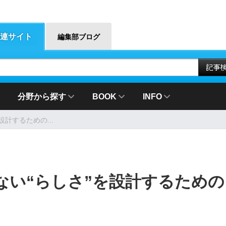
連サイト
編集部ブログ
分野から探す
BOOK
INFO
計するための...
ない“らしさ”を設計するための