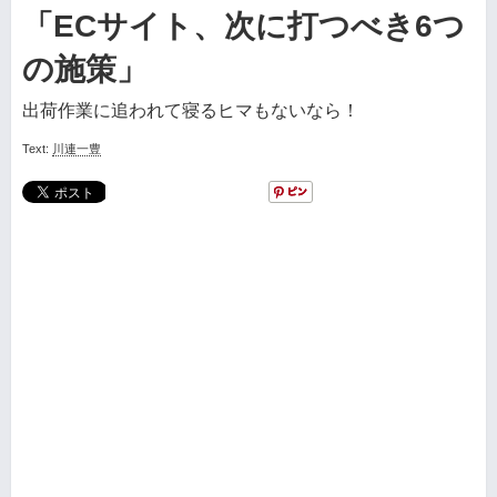
「ECサイト、次に打つべき6つ
の施策」
出荷作業に追われて寝るヒマもないなら！
Text:
川連一豊