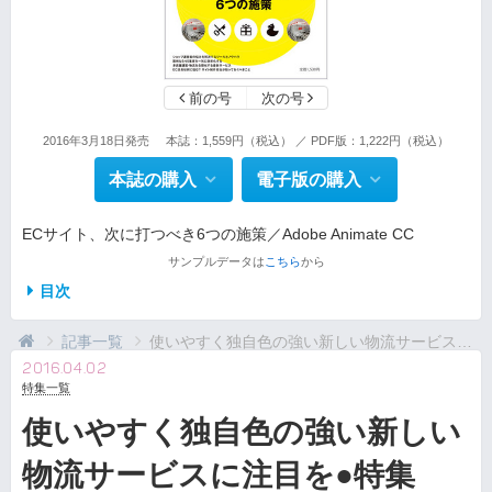
前の号
次の号
2016年3月18日発売
本誌：1,559円（税込） ／ PDF版：1,222円（税込）
本誌の購入
電子版の購入
ECサイト、次に打つべき6つの施策／Adobe Animate CC
サンプルデータは
こちら
から
目次
記事一覧
使いやすく独自色の強い新しい物流サービスに注目を●...
2016.04.02
特集一覧
使いやすく独自色の強い新しい
物流サービスに注目を●特集