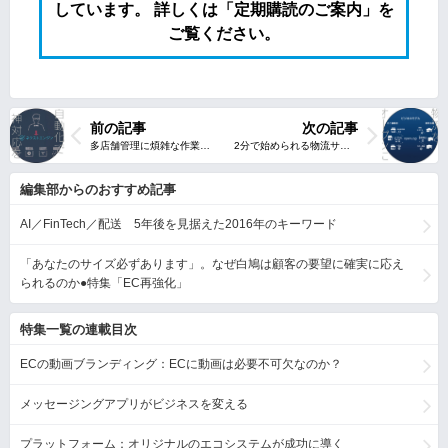
しています。 詳しくは「定期購読のご案内」を
ご覧ください。
前の記事
次の記事
編集部からのおすすめ記事
AI／FinTech／配送 5年後を見据えた2016年のキーワード
「あなたのサイズ必ずあります」。なぜ白鳩は顧客の要望に確実に応え
られるのか●特集「EC再強化」
特集一覧の連載目次
ECの動画ブランディング：ECに動画は必要不可欠なのか？
メッセージングアプリがビジネスを変える
プラットフォーム：オリジナルのエコシステムが成功に導く