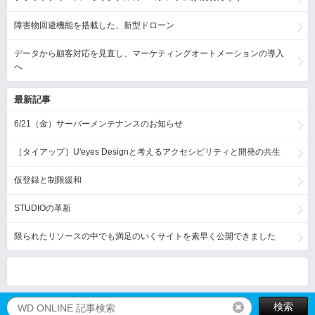
障害物回避機能を搭載した、新型ドローン
データから顧客対応を見直し、マーケティングオートメーションの導入
へ
最新記事
6/21（金）サーバーメンテナンスのお知らせ
［タイアップ］U'eyes Designと考えるアクセシビリティと開発の共生
仮登録と制限緩和
STUDIOの革新
限られたリソースの中でも満足のいくサイトを素早く公開できました
検索
リセット