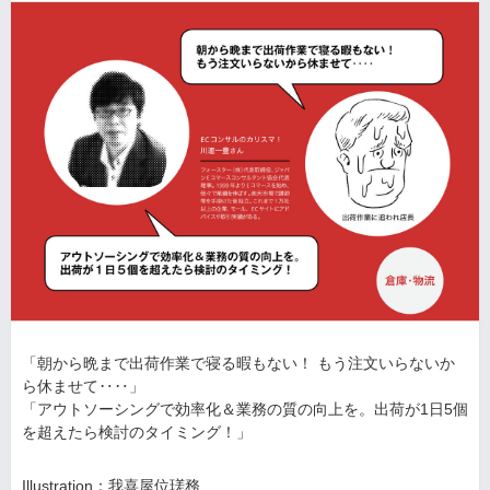
「朝から晩まで出荷作業で寝る暇もない！ もう注文いらないか
ら休ませて‥‥」
「アウトソーシングで効率化＆業務の質の向上を。出荷が1日5個
を超えたら検討のタイミング！」
Illustration：我喜屋位瑳務