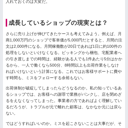
入れておくのは大変だ。
成長しているショップの現実とは？
さらに売り上げが伸びてきたケースも考えてみよう。例えば、月
商1,000万円のショップで客単価が5,000円だとすると、月間の注
文は2,000件になる。月間稼働数が20日であれば1日に約100件の
処理をしないといけなくなる。ピッキングから梱包、宅配業者へ
の引き渡しまでの時間は、経験がある人でも1件あたり5分はかか
るから、一人で働くなら500分、8時間以上も出荷作業をしなけ
ればいけないという計算になる。これではお客様サポートに費や
す時間も、ミスをフォローする余裕もない。
出荷体制が破綻してしまったらどうなるのか。私の知っているあ
るショップでは、お客様への謝罪で業務がパンクし、店を閉めざ
るをえなくなってしまった。事業者の方であればよく理解してい
るだろうが、トラブルが元で離れた顧客は、なかなか元には戻ら
ない。
ではどうすればいいのか。ミスを起こさないことは大事だが、そ