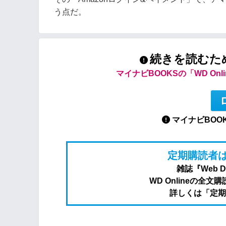
う点だ。
続きを読むた
マイナビBOOKSの「WD On
マイナビBOO
定期購読者は
雑誌『Web 
WD Onlineの
詳しくは「定期