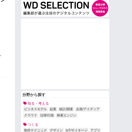
イ
分野から探す
知る・考える
ビジネスモデル
起業
統計/調査
企画/アイディア
クラウド
法律/行政
検索エンジン
つくる
制作テクニック
デザイン
IoT/サイネージ
アプリ