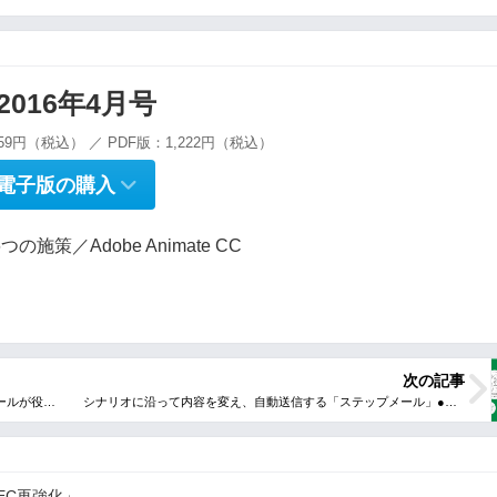
g 2016年4月号
59円（税込） ／ PDF版：1,222円（税込）
電子版の購入
施策／Adobe Animate CC
次の記事
EC再強化」