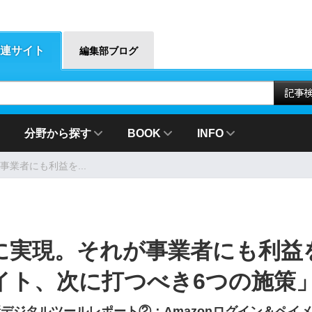
連サイト
編集部ブログ
分野から探す
BOOK
INFO
業者にも利益を...
に実現。それが事業者にも利益
イト、次に打つべき6つの施策
デジタルツールレポート②：Amazonログイン＆ペイ