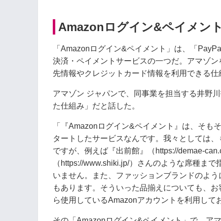
Amazonログイン&ペイメン
「Amazonログイン&ペイメント」は、「Pay
決済・ペイメントサービスの一つだ。アマゾン
先情報やクレジットカード情報を利用できる仕
アマゾン ジャパンで、同事業を担当する井野
た仕組み」だと話した。
「『Amazonログイン&ペイメント』は、そ
タートしたサービスなんです。我々としては、
ですが、例えば『出前館』（https://demae
（https://www.shiki.jp/）さんの
いません。また、ファッションブランドのよう
もあります。そういった品揃えについても、お
ら使用しているAmazonアカウントを利用し
その「Amazonログイン&ペイメント」で、ア