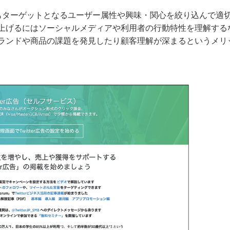
もターゲットとなるユーザー属性や興味・関心を絞り込んで適
上げるにはソーシャルメディアや利用者の行動特性を理解する
ランドや商品の課題を発見したり顧客理解が深まるというメリ