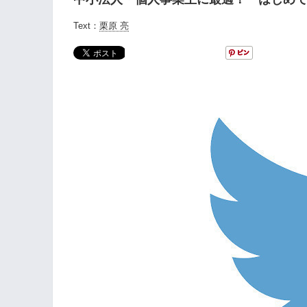
Text：
栗原 亮