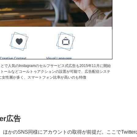
人気のInstagramのセルフサービス式広告も2015年11月に開始
ストールなどコールトゥアクションの設置が可能で、広告配信システ
ザーに女性層が多く、スマートフォン比率が高いのも特徴
er広告
、ほかのSNS同様にアカウントの取得が前提だ。ここでTwitter