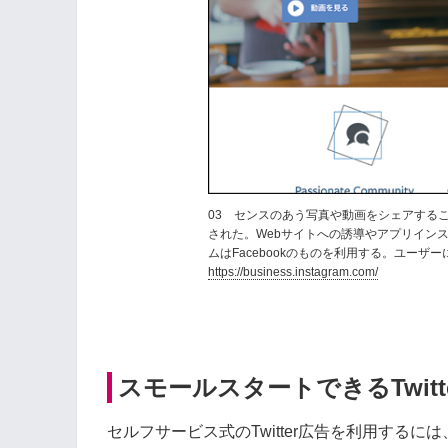
03 センスのあう写真や動画をシェアすることで
された。Webサイトへの誘導やアプリイン
ムはFacebookのものを利用する。ユー
https://business.instagram.com/
スモールスタートできるTwitt
セルフサービス式のTwitter広告を利用するには