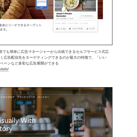
あれば誰でも簡単に広告マネージャーから出稿できるセルフサービス式広
かく広告配信先をターゲティングできるのが最大の特徴で、「いい
ンペーンなど多彩な広告展開ができる
/ads/