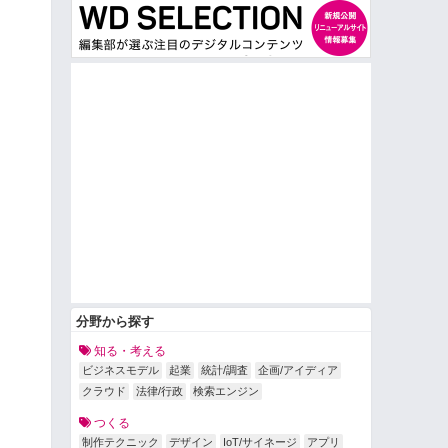
分野から探す
知る・考える
ビジネスモデル
起業
統計/調査
企画/アイディア
クラウド
法律/行政
検索エンジン
つくる
制作テクニック
デザイン
IoT/サイネージ
アプリ