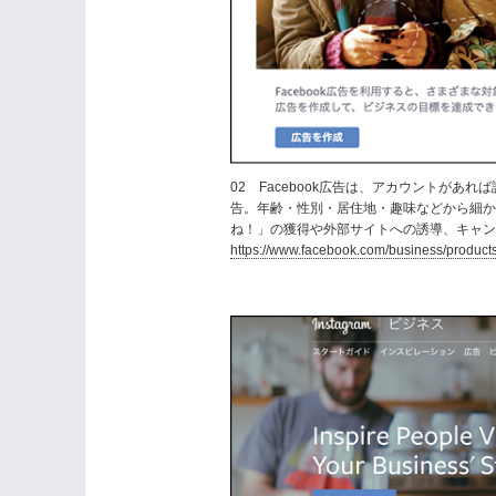
02 Facebook広告は、アカウントが
告。年齢・性別・居住地・趣味などから細
ね！」の獲得や外部サイトへの誘導、キャ
https://www.facebook.com/business/products