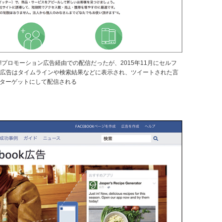
hoo!プロモーション広告経由での配信だったが、2015年11月にセルフ
た広告はタイムラインや検索結果などに表示され、ツイートされた言
ーをターゲットにして配信される